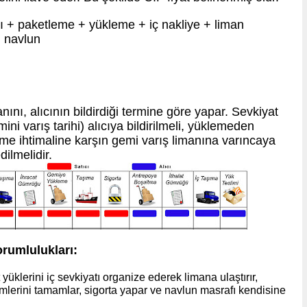
yı + paketleme + yükleme + iç nakliye + liman
+ navlun
anını, alıcının bildirdiği termine göre yapar. Sevkiyat
i varış tarihi) alıcıya bildirilmeli, yüklemeden
me ihtimaline karşın gemi varış limanına varıncaya
dilmelidir.
orumlulukları:
yüklerini iç sevkiyatı organize ederek limana ulaştırır,
lerini tamamlar, sigorta yapar ve navlun masrafı kendisine