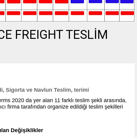
CE FREIGHT TESLİM
i, Sigorta ve Navlun Teslim, terimi
rms 2020 da yer alan 11 farklı teslim şekli arasında,
cı firma tarafından organize edildiği teslim şekilleri
lan Değişiklikler