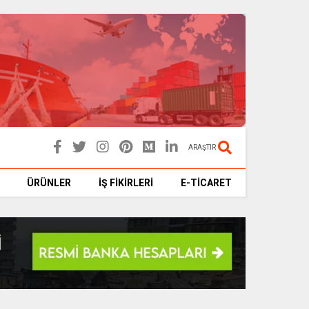
ARAŞTIR
ÜRÜNLER
İŞ FİKİRLERİ
E-TİCARET