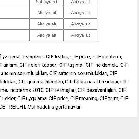
Satıcıya ait
Alıcıya ait
Alıcıya ait
Alıcıya ait
Alıcıya ait
Alıcıya ait
Alıcıya ait
Alıcıya ait
 fiyat nasıl hesaplanır, CIF teslim, CIF price, CIF incoterm,
, CIF anlamı, CIF neleri kapsar, CIF taşıma, CIF ne demek, CIF
 alıcının sorumlulukları, CIF satıcının sorumlulukları, CIF
ulukları, CIF gümrük işlemleri, CIF fatura nasıl hazırlanır, CIF
, incoterms 2010, CIF avantajları, CIF dezavantajları, CIF
F riskler, CIF uygulama, CIF price, CIF meaning, CIF term, CIF
CE FREIGHT, Mal bedeli sigorta navlun