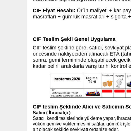
CIF Fiyat Hesabı:
Ürün maliyeti + kar pa
masrafları + gümrük masrafları + sigorta 
CIF Teslim Şekli Genel Uygulama
CIF teslim şekline göre, satıcı, sevkiyat pl
öncesinde nakliyeciden alınacak ETA (tahmin
sonra, gemi termininde oluşabilecek gecik
kadar belirli aralıklarla varış tarihi kontrol e
CIF teslim Şeklinde Alıcı ve Satıcının S
Satıcı ( İhracatçı )
Satıcı, kendi tesislerinde yükleme yapar, ihracat 
yükün gemiye yüklenmesini sağlar, gümrük işlem
ait olacak şekilde sevkiyatı organize eder.