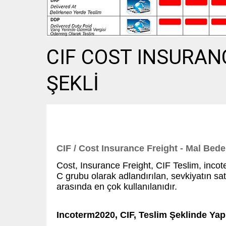
CIF COST INSURAN
ŞEKLİ
CIF / Cost Insurance Freight - Mal Bedel
Cost, Insurance Freight, CIF
Teslim,
incote
C grubu olarak adlandırılan, sevkiyatın satı
arasında en çok kullanılanıdır.
Incoterm2020, CIF,
Teslim
Şeklinde Yapı