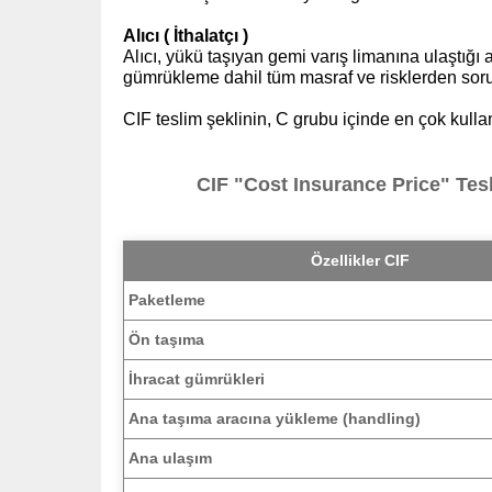
Alıcı ( İthalatçı )
Alıcı, yükü taşıyan gemi varış limanına ulaştığı
gümrükleme dahil tüm masraf ve risklerden sor
CIF teslim şeklinin, C grubu içinde en çok kulla
CIF "Cost Insurance Price" Tes
Özellikler CIF
Paketleme
Ön taşıma
İhracat gümrükleri
Ana taşıma aracına yükleme (handling)
Ana ulaşım