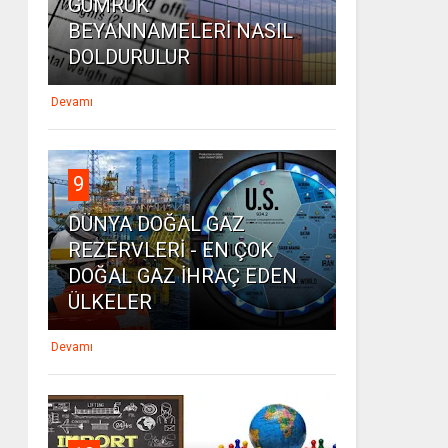
GÜMRÜK
BEYANNAMELERİ NASIL
DOLDURULUR
Devamı
9
DÜNYA DOĞAL GAZ
REZERVLERİ - EN ÇOK
DOĞAL GAZ İHRAÇ EDEN
ÜLKELER
Devamı