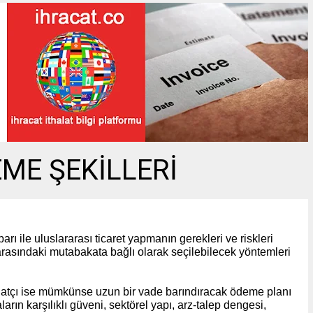
EME ŞEKİLLERİ
barı ile uluslararası ticaret yapmanın gerekleri ve riskleri
 arasındaki mutabakata bağlı olarak seçilebilecek yöntemleri
halatçı ise mümkünse uzun bir vade barındıracak ödeme planı
arın karşılıklı güveni, sektörel yapı, arz-talep dengesi,