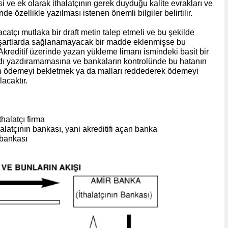
esi ve ek olarak ithalatçının gerek duyduğu kalite evrakları ve
e özellikle yazılması istenen önemli bilgiler belirtilir.
catçı mutlaka bir draft metin talep etmeli ve bu şekilde
cut şartlarda sağlanamayacak bir madde eklenmişse bu
kreditif üzerinde yazan yükleme limanı ismindeki basit bir
 adı yazdıramamasına ve bankaların kontrolünde bu hatanın
nın ödemeyi bekletmek ya da malları reddederek ödemeyi
acaktır.
thalatçı firma
alatçının bankası, yani akreditifi açan banka
 bankası