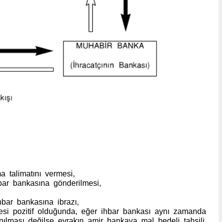
ma talimatını vermesi,
ihbar bankasına gönderilmesi,
bar bankasına ibrazı,
cesi pozitif olduğunda, eğer ihbar bankası aynı zamanda
ılması, değilse evrakın amir bankaya mal bedeli tahsili