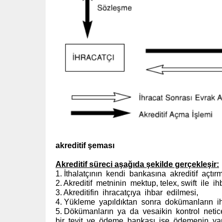
akreditif şeması
Akreditif süreci aşağıda şekilde gerçekleşir:
1. İthalatçının kendi bankasına akreditif açtır
2. Akreditif metninin mektup, telex, swift ile 
3. Akreditifin ihracatçıya ihbar edilmesi,
4. Yükleme yapıldıktan sonra dokümanların ih
5. Dökümanların ya da vesaikin kontrol neti
bir teyit ve ödeme bankası ise ödemenin yap