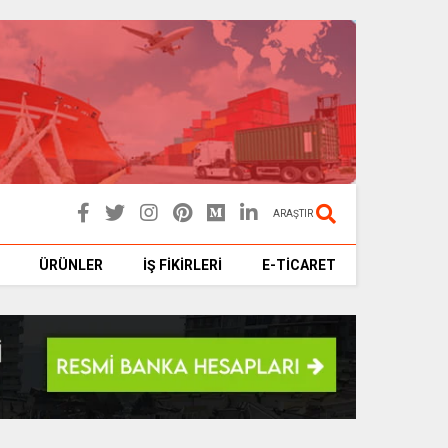
ARAŞTIR
ÜRÜNLER
İŞ FİKİRLERİ
E-TİCARET