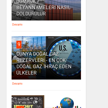
GÜMRÜK
BEYANNAMELERİ NASIL
DOLDURULUR
Devamı
9
DÜNYA DOĞAL GAZ
REZERVLERİ - EN ÇOK
DOĞAL GAZ İHRAÇ EDEN
ÜLKELER
Devamı