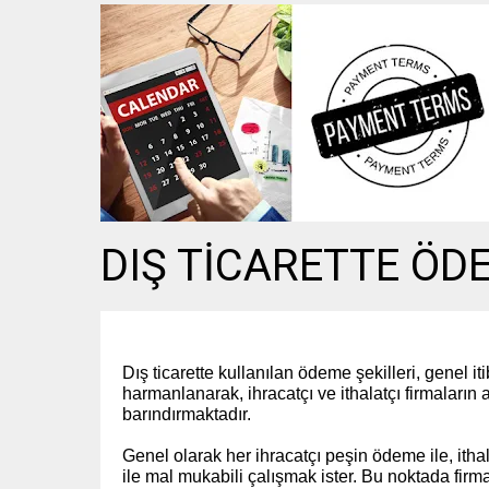
DIŞ TİCARETTE ÖD
Dış ticarette kullanılan ödeme şekilleri, genel iti
harmanlanarak, ihracatçı ve ithalatçı firmaların
barındırmaktadır.
Genel olarak her ihracatçı peşin ödeme ile, it
ile mal mukabili çalışmak ister. Bu noktada firmal