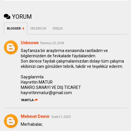
YORUM
BLOGGER
:
4
FACEBOOK
DISQUS
Unknown
Temmuz 23, 2018
Sayfanıza bir araştırma esnasında rastladım ve
bilgilerinizden de fevkalade faydalandım.
Son derece faydalı çalışmalarınızdan dolayı tüm çalışma
ekibinizi canı gönülden tebrik, takdir ve teşekkür ederim.
Saygılarımla
Hayrettin MATUR
MAKRO SANAYİ VE DIŞ TİCARET
hayrettinmatur@gmail.com
YANITLA
Mehmet Demir
Ocak 21, 2020
Merhabalar,