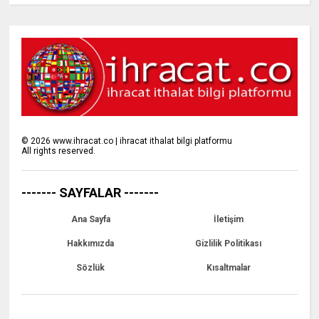
©
2026
www.ihracat.co | ihracat ithalat bilgi platformu
All rights reserved.
------- SAYFALAR -------
Ana Sayfa
İletişim
Hakkımızda
Gizlilik Politikası
Sözlük
Kısaltmalar