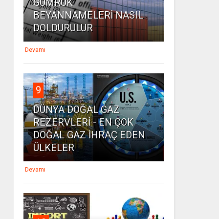
GÜMRÜK
BEYANNAMELERİ NASIL
DOLDURULUR
Devamı
9
DÜNYA DOĞAL GAZ
REZERVLERİ - EN ÇOK
DOĞAL GAZ İHRAÇ EDEN
ÜLKELER
Devamı