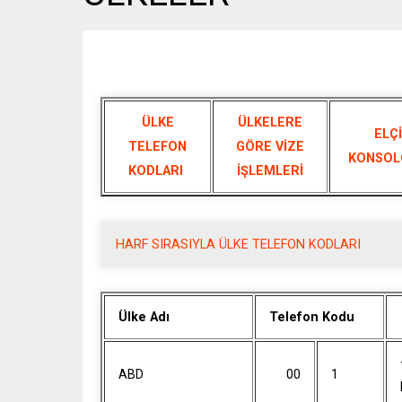
ÜLKE
ÜLKELERE
ELÇİ
TELEFON
GÖRE VİZE
KONSOL
KODLARI
İŞLEMLERİ
HARF SIRASIYLA ÜLKE TELEFON KODLARI
Ülke Adı
Telefon Kodu
ABD
00
1