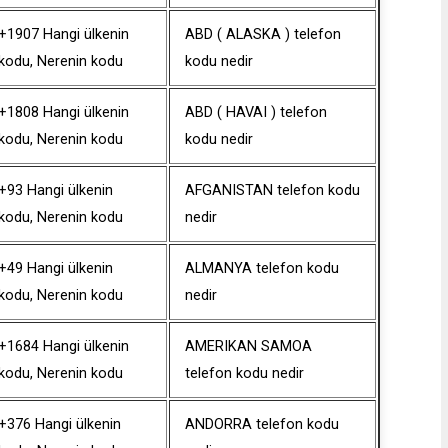
+1907 Hangi ülkenin
ABD ( ALASKA ) telefon
kodu, Nerenin kodu
kodu nedir
+1808 Hangi ülkenin
ABD ( HAVAI ) telefon
kodu, Nerenin kodu
kodu nedir
+93 Hangi ülkenin
AFGANISTAN telefon kodu
kodu, Nerenin kodu
nedir
+49 Hangi ülkenin
ALMANYA telefon kodu
kodu, Nerenin kodu
nedir
+1684 Hangi ülkenin
AMERIKAN SAMOA
kodu, Nerenin kodu
telefon kodu nedir
+376 Hangi ülkenin
ANDORRA telefon kodu