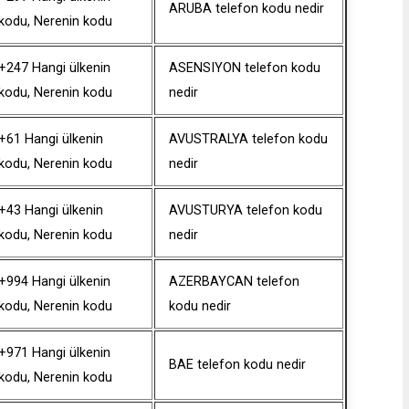
ARUBA telefon kodu nedir
kodu, Nerenin kodu
+247 Hangi ülkenin
ASENSIYON telefon kodu
kodu, Nerenin kodu
nedir
+61 Hangi ülkenin
AVUSTRALYA telefon kodu
kodu, Nerenin kodu
nedir
+43 Hangi ülkenin
AVUSTURYA telefon kodu
kodu, Nerenin kodu
nedir
+994 Hangi ülkenin
AZERBAYCAN telefon
kodu, Nerenin kodu
kodu nedir
+971 Hangi ülkenin
BAE telefon kodu nedir
kodu, Nerenin kodu