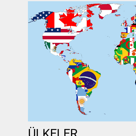
ÜLKELER