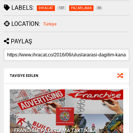
LABELS:
İHRACAT
PAZARLAMA
107
36
LOCATION:
Türkiye
PAYLAŞ
TAVSİYE EDİLEN
FRANCHISE PAZARLAMA TAKTİKLERİ