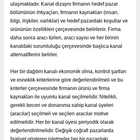
ulaşmaktadır. Kanal dizaynı firmanın hedef pazar
bölümünün ihtiyaçları, firmanın kaynakları (insan,
bilgi, ilişkiler, varlıklar) ve hedef pazardaki koşullar ve
ürününün özellikleri çerçevesinde belirlenir. Firma
daha sonra aracı türleri, aracı sayısı ve her birinin
kanaldaki sorumluluğu çerçevesinde başlıca kanal
alternatiflerini belirler.
Her bir dağıtım kanalı ekonomik olma, kontrol şartları
ve esneklik kriterlerine göre değerlendirilmeli ve bu
kriterler çerçevesinde firmanın ürünü ve firma
kaynakları ile uyumlu kanal seçilmelidir. Nitelikli,
gerekli beceri ve donanıma sahip kanal üyeleri
(aracılar) seçilmeli ve seçilen aracılar motive
edilmelidir. Her bir kanal üyesi periyodik olarak
değerlendirilmelidir. Değişik coğrafi pazarlarda
faaliyet gösteren işletmeler her bir pazardaki