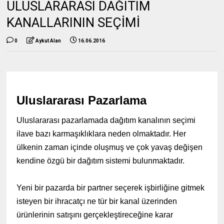
ULUSLARARASI DAĞITIM
KANALLARININ SEÇİMİ
0
Aykut Alan
16.06.2016
Uluslararası Pazarlama
Uluslararası pazarlamada dağıtım kanalının seçimi
ilave bazı karmaşıklıklara neden olmaktadır. Her
ülkenin zaman içinde oluşmuş ve çok yavaş değişen
kendine özgü bir dağıtım sistemi bulunmaktadır.
Yeni bir pazarda bir partner seçerek işbirliğine gitmek
isteyen bir ihracatçı ne tür bir kanal üzerinden
ürünlerinin satışını gerçekleştireceğine karar