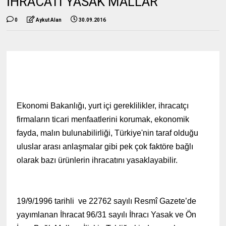
İHRACATI YASAK MALLAR
0
Aykut Alan
30.09.2016
Ekonomi Bakanlığı, yurt içi gereklilikler, ihracatçı
firmaların ticari menfaatlerini korumak, ekonomik
fayda, malın bulunabilirliği, Türkiye'nin taraf olduğu
uluslar arası anlaşmalar gibi pek çok faktöre bağlı
olarak bazı ürünlerin ihracatını yasaklayabilir.
19/9/1996 tarihli ve 22762 sayılı Resmî Gazete’de
yayımlanan İhracat 96/31 sayılı İhracı Yasak ve Ön