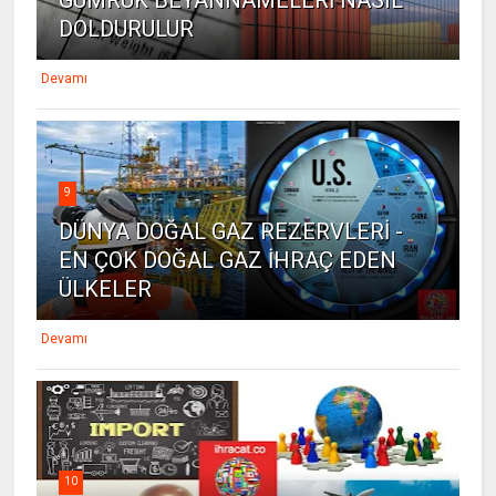
GÜMRÜK BEYANNAMELERİ NASIL
DOLDURULUR
Devamı
9
DÜNYA DOĞAL GAZ REZERVLERİ -
EN ÇOK DOĞAL GAZ İHRAÇ EDEN
ÜLKELER
Devamı
10