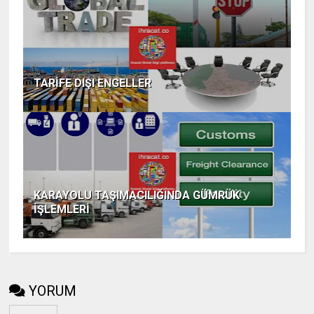
TARİFE DIŞI ENGELLER
KARAYOLU TAŞIMACILIĞINDA GÜMRÜK
İŞLEMLERİ
YORUM