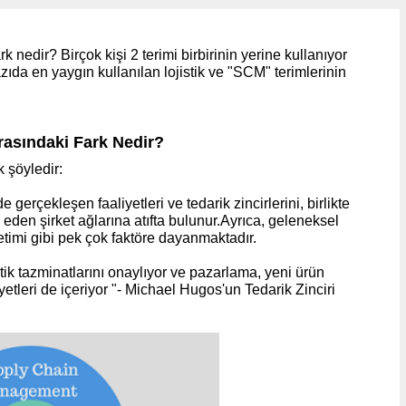
rk nedir? Birçok kişi 2 terimi birbirinin yerine kullanıyor
azıda en yaygın kullanılan lojistik ve "SCM" terimlerinin
Arasındaki Fark Nedir?
k şöyledir:
nde gerçekleşen faaliyetleri ve tedarik zincirlerini, birlikte
eden şirket ağlarına atıfta bulunur.Ayrıca, geleneksel
netimi gibi pek çok faktöre dayanmaktadır.
tik tazminatlarını onaylıyor ve pazarlama, yeni ürün
iyetleri de içeriyor "- Michael Hugos'un Tedarik Zinciri