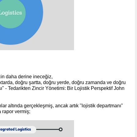
çin daha derine ineceğiz,
iktarda, doğru şartta, doğru yerde, doğru zamanda ve doğru
ı" - Tedarikten Zincir Yönetimi: Bir Lojistik Perspektif John
anlar altında gerçekleşmiş, ancak artık "lojistik departmanı"
a rapor vermiş;