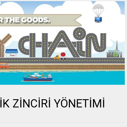
İK ZİNCİRİ YÖNETİMİ