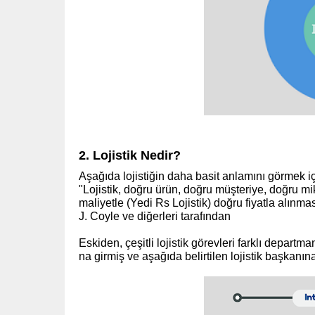
2. Lojistik Nedir?
Aşağıda lojistiğin daha basit anlamını görmek i
"Lojistik, doğru ürün, doğru müşteriye, doğru m
maliyetle (Yedi Rs Lojistik) doğru fiyatla alınmas
J. Coyle ve diğerleri tarafından
Eskiden, çeşitli lojistik görevleri farklı departm
na girmiş ve aşağıda belirtilen lojistik başkanın