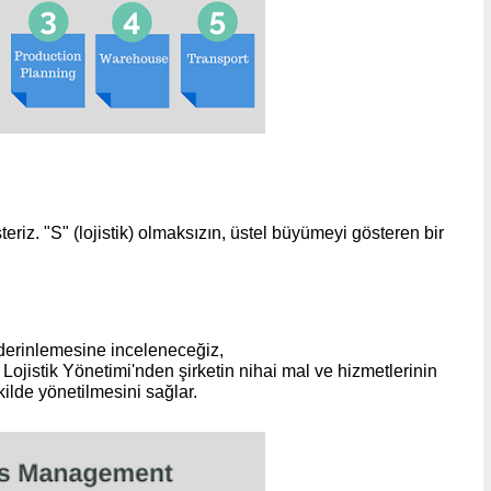
steriz. "S" (lojistik) olmaksızın, üstel büyümeyi gösteren bir
ihracat.co)
 derinlemesine inceleneceğiz,
 Lojistik Yönetimi'nden şirketin nihai mal ve hizmetlerinin
ekilde yönetilmesini sağlar.