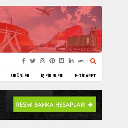
ARAŞTIR
ÜRÜNLER
İŞ FİKİRLERİ
E-TİCARET