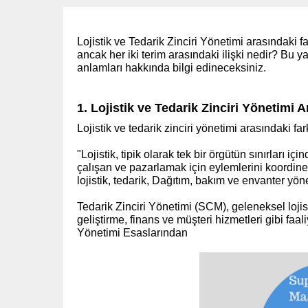
Lojistik ve Tedarik Zinciri Yönetimi arasındaki fa
ancak her iki terim arasındaki ilişki nedir? Bu y
anlamları hakkında bilgi edineceksiniz.
1. Lojistik ve Tedarik Zinciri Yönetimi 
Lojistik ve tedarik zinciri yönetimi arasındaki far
"Lojistik, tipik olarak tek bir örgütün sınırları içi
çalışan ve pazarlamak için eylemlerini koordine 
lojistik, tedarik, Dağıtım, bakım ve envanter yö
Tedarik Zinciri Yönetimi (SCM), geleneksel lojis
geliştirme, finans ve müşteri hizmetleri gibi faal
Yönetimi Esaslarından