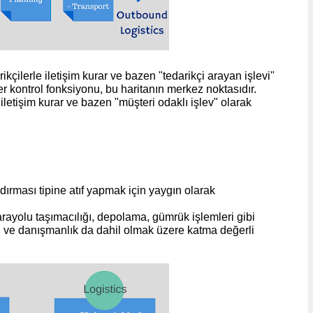
kçilerle iletişim kurar ve bazen "tedarikçi arayan işlevi"
er kontrol fonksiyonu, bu haritanın merkez noktasıdır.
 iletişim kurar ve bazen "müşteri odaklı işlev" olarak
andırması tipine atıf yapmak için yaygın olarak
karayolu taşımacılığı, depolama, gümrük işlemleri gibi
jisi ve danışmanlık da dahil olmak üzere katma değerli