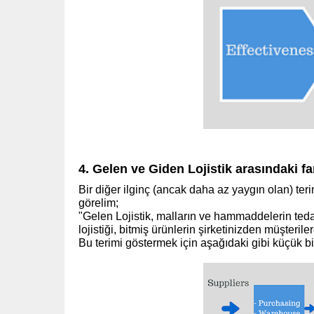
4. Gelen ve Giden Lojistik arasındaki fa
Bir diğer ilginç (ancak daha az yaygın olan) ter
görelim;
"Gelen Lojistik, malların ve hammaddelerin teda
lojistiği, bitmiş ürünlerin şirketinizden müşteril
Bu terimi göstermek için aşağıdaki gibi küçük bi