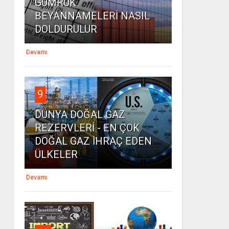
GÜMRÜK
BEYANNAMELERİ NASIL
DOLDURULUR
Devamı
9
DÜNYA DOĞAL GAZ
REZERVLERİ - EN ÇOK
DOĞAL GAZ İHRAÇ EDEN
ÜLKELER
Devamı