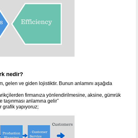
rk nedir?
im, gelen ve giden lojistiktir. Bunun anlamını aşağıda
rikçilerden firmanıza yönlendirilmesine, aksine, gümrük
ere taşınması anlamına gelir"
r grafik yapıyoruz;