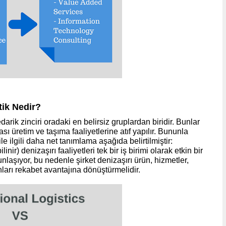
tik Nedir?
tedarik zinciri oradaki en belirsiz gruplardan biridir. Bunlar
rası üretim ve taşıma faaliyetlerine atıf yapılır. Bununla
 ile ilgili daha net tanımlama aşağıda belirtilmiştir:
inir) denizaşırı faaliyetleri tek bir iş birimi olarak etkin bir
laşıyor, bu nedenle şirket denizaşırı ürün, hizmetler,
ları rekabet avantajına dönüştürmelidir.