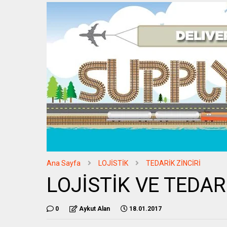
Ana Sayfa
LOJİSTİK
TEDARİK ZİNCİRİ
LOJİSTİK VE TEDAR
0
Aykut Alan
18.01.2017