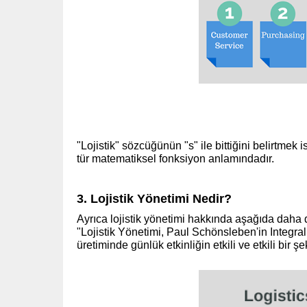
"Lojistik" sözcüğünün "s" ile bittiğini belirtmek i
tür matematiksel fonksiyon anlamındadır.
(www.
3. Lojistik Yönetimi Nedir?
Ayrıca lojistik yönetimi hakkında aşağıda daha
"Lojistik Yönetimi, Paul Schönsleben'in Integral
üretiminde günlük etkinliğin etkili ve etkili bir ş