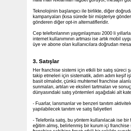
Teknolojinin başlangıcı ile birlikte, diğer doğru
kampanyaları (kısa sürede bir müşteriye gönderil
gönderen diğer opt-in alternatifleridir.
Cep telefonlarının yaygınlaşması 2000 li yıllarla
internet kullanımının artması ise artık mobil u
üye ve abone olan kullanıcılara doğrudan mesaj
3. Satışlar
Her franchise sistemi için etkili bir satış süreci ş
takip etmeleri için sistematik, adım adım keşif i
basit olmalıdır, çünkü muhtemel franchise alanla
sunmaları, artıları ve eksileri tartmaları ve sonu
dünyasındaki satış yöntemleri aşağıdaki alt kateg
- Fuarlar, lansmanlar ve benzeri tanıtım aktivite
yapılabilecek tanıtım ve satış faliyetleri
- Telefonla satış, bu yöntem kullanılacak ise bi
eğitim almış, belirlenmiş bir kurum içi franchis