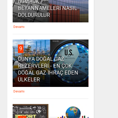
GÜMRÜK
BEYANNAMELERİ NASIL
DOLDURULUR
Devamı
9
DÜNYA DOĞAL GAZ
REZERVLERİ - EN ÇOK
DOĞAL GAZ İHRAÇ EDEN
ÜLKELER
Devamı