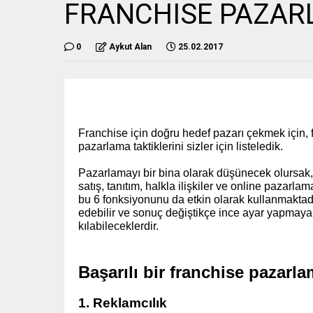
FRANCHISE PAZAR
0
Aykut Alan
25.02.2017
Franchise için doğru hedef pazarı çekmek için, f
pazarlama taktiklerini sizler için listeledik.
Pazarlamayı bir bina olarak düşünecek olursak,
satış, tanıtım, halkla ilişkiler ve online pazarla
bu 6 fonksiyonunu da etkin olarak kullanmaktadır,
edebilir ve sonuç değiştikçe ince ayar yapmaya 
kılabileceklerdir.
Başarılı bir franchise pazarl
1. Reklamcılık