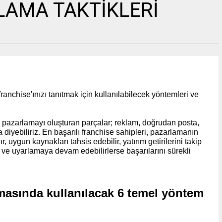
LAMA TAKTİKLERİ
ranchise'ınızı tanıtmak için kullanılabilecek yöntemleri ve
 pazarlamayı oluşturan parçalar; reklam, doğrudan posta,
ma diyebiliriz. En başarılı franchise sahipleri, pazarlamanın
 uygun kaynakları tahsis edebilir, yatırım getirilerini takip
ve uyarlamaya devam edebilirlerse başarılarını sürekli
amasında kullanılacak 6 temel yöntem