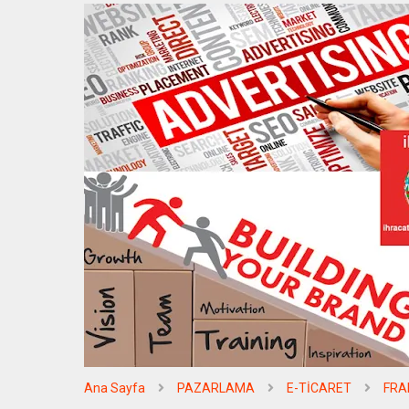
Ana Sayfa
PAZARLAMA
E-TİCARET
FRA