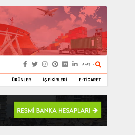
ARAŞTIR
ÜRÜNLER
İŞ FİKİRLERİ
E-TİCARET