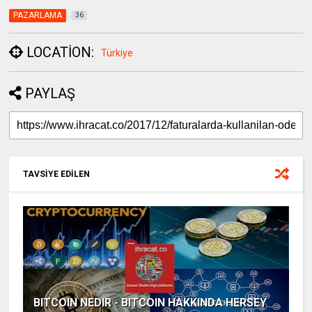
PAZARLAMA
36
LOCATION:
Türkiye
PAYLAŞ
TAVSİYE EDİLEN
BITCOIN NEDIR - BITCOIN HAKKINDA HERSEY