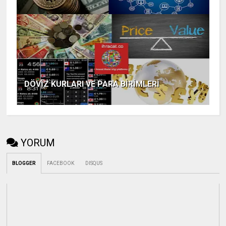
DÖVİZ KURLARI VE PARA BİRİMLERİ
YORUM
BLOGGER
FACEBOOK
DISQUS