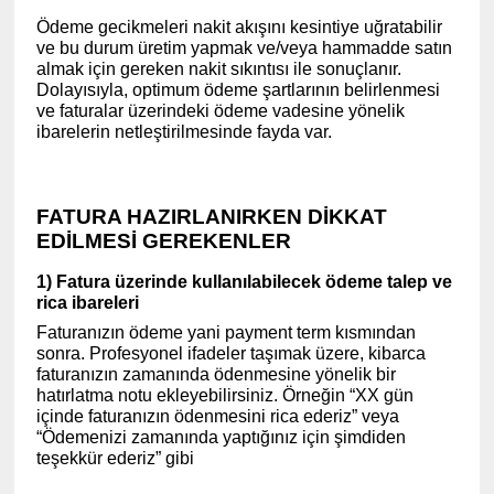
Ödeme gecikmeleri nakit akışını kesintiye uğratabilir
ve bu durum üretim yapmak ve/veya hammadde satın
almak için gereken nakit sıkıntısı ile sonuçlanır.
Dolayısıyla, optimum ödeme şartlarının belirlenmesi
ve faturalar üzerindeki ödeme vadesine yönelik
ibarelerin netleştirilmesinde fayda var.
(www.ihracat.co)
FATURA HAZIRLANIRKEN DİKKAT
EDİLMESİ GEREKENLER
1) Fatura üzerinde kullanılabilecek ödeme talep ve
rica ibareleri
Faturanızın ödeme yani payment term kısmından
sonra. Profesyonel ifadeler taşımak üzere, kibarca
faturanızın zamanında ödenmesine yönelik bir
hatırlatma notu ekleyebilirsiniz. Örneğin “XX gün
içinde faturanızın ödenmesini rica ederiz” veya
“Ödemenizi zamanında yaptığınız için şimdiden
teşekkür ederiz” gibi