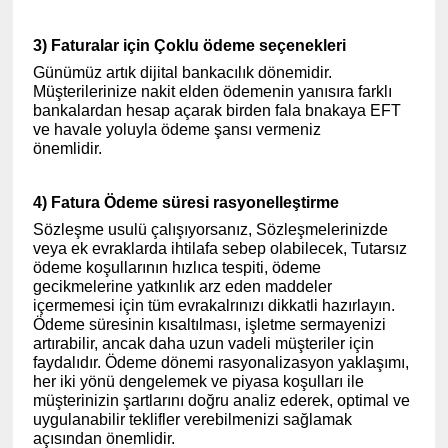
3) Faturalar için Çoklu ödeme seçenekleri
Günümüz artık dijital bankacılık dönemidir.
Müşterilerinize nakit elden ödemenin yanısıra farklı
bankalardan hesap açarak birden fala bnakaya EFT
ve havale yoluyla ödeme şansı vermeniz
önemlidir.
(www.ihracat.co)
4) Fatura Ödeme süresi rasyonelleştirme
Sözleşme usulü çalışıyorsanız, Sözleşmelerinizde
veya ek evraklarda ihtilafa sebep olabilecek, Tutarsız
ödeme koşullarının hızlıca tespiti, ödeme
gecikmelerine yatkınlık arz eden maddeler
içermemesi için tüm evrakalrınızı dikkatli hazırlayın.
Ödeme süresinin kısaltılması, işletme sermayenizi
artırabilir, ancak daha uzun vadeli müşteriler için
faydalıdır. Ödeme dönemi rasyonalizasyon yaklaşımı,
her iki yönü dengelemek ve piyasa koşulları ile
müşterinizin şartlarını doğru analiz ederek, optimal ve
uygulanabilir teklifler verebilmenizi sağlamak
açısından önemlidir.