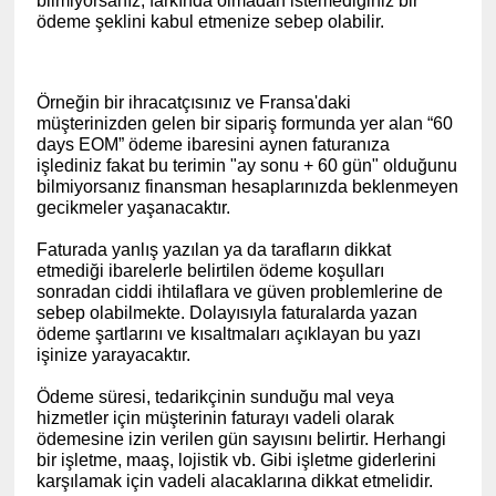
bilmiyorsanız, farkında olmadan istemediğiniz bir
ödeme şeklini kabul etmenize sebep olabilir.
Örneğin bir ihracatçısınız ve Fransa'daki
müşterinizden gelen bir sipariş formunda yer alan “60
days EOM” ödeme ibaresini aynen faturanıza
işlediniz fakat bu terimin "ay sonu + 60 gün" olduğunu
bilmiyorsanız finansman hesaplarınızda beklenmeyen
gecikmeler yaşanacaktır.
Faturada yanlış yazılan ya da tarafların dikkat
etmediği ibarelerle belirtilen ödeme koşulları
sonradan ciddi ihtilaflara ve güven problemlerine de
sebep olabilmekte. Dolayısıyla faturalarda yazan
ödeme şartlarını ve kısaltmaları açıklayan bu yazı
işinize yarayacaktır.
Ödeme süresi, tedarikçinin sunduğu mal veya
hizmetler için müşterinin faturayı vadeli olarak
ödemesine izin verilen gün sayısını belirtir. Herhangi
bir işletme, maaş, lojistik vb. Gibi işletme giderlerini
karşılamak için vadeli alacaklarına dikkat etmelidir.