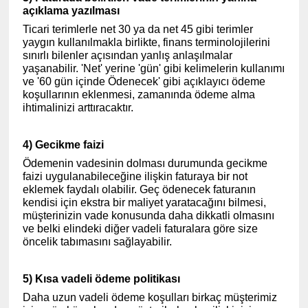
açıklama yazılması
Ticari terimlerle net 30 ya da net 45 gibi terimler
yaygın kullanılmakla birlikte, finans terminolojilerini
sınırlı bilenler açısından yanlış anlaşılmalar
yaşanabilir. 'Net' yerine 'gün' gibi kelimelerin kullanımı
ve '60 gün içinde Ödenecek' gibi açıklayıcı ödeme
koşullarının eklenmesi, zamanında ödeme alma
ihtimalinizi arttıracaktır.
4) Gecikme faizi
Ödemenin vadesinin dolması durumunda gecikme
faizi uygulanabileceğine ilişkin faturaya bir not
eklemek faydalı olabilir. Geç ödenecek faturanın
kendisi için ekstra bir maliyet yaratacağını bilmesi,
müşterinizin vade konusunda daha dikkatli olmasını
ve belki elindeki diğer vadeli faturalara göre size
öncelik tabımasını sağlayabilir.
5) Kısa vadeli ödeme politikası
Daha uzun vadeli ödeme koşulları birkaç müşterimiz