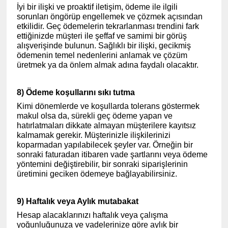
İyi bir ilişki ve proaktif iletişim, ödeme ile ilgili
sorunları öngörüp engellemek ve çözmek açısından
etkilidir. Geç ödemelerin tekrarlanması trendini fark
ettiğinizde müşteri ile şeffaf ve samimi bir görüş
alışverişinde bulunun. Sağlıklı bir ilişki, gecikmiş
ödemenin temel nedenlerini anlamak ve çözüm
üretmek ya da önlem almak adına faydalı olacaktır.
8) Ödeme koşullarını sıkı tutma
Kimi dönemlerde ve koşullarda tolerans göstermek
makul olsa da, sürekli geç ödeme yapan ve
hatırlatmaları dikkate almayan müşterilere kayıtsız
kalmamak gerekir. Müşterinizle ilişkilerinizi
koparmadan yapılabilecek şeyler var. Örneğin bir
sonraki faturadan itibaren vade şartlarını veya ödeme
yöntemini değiştirebilir, bir sonraki siparişlerinin
üretimini geciken ödemeye bağlayabilirsiniz.
9) Haftalık veya Aylık mutabakat
Hesap alacaklarınızı haftalık veya çalışma
yoğunluğunuza ve vadelerinize göre aylık bir