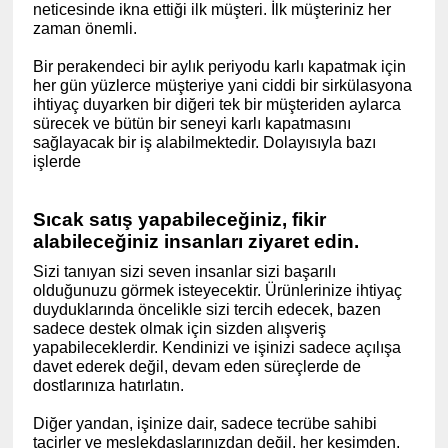
neticesinde ikna ettiği ilk müşteri. İlk müşteriniz her
zaman önemli.
Bir perakendeci bir aylık periyodu karlı kapatmak için
her gün yüzlerce müşteriye yani ciddi bir sirkülasyona
ihtiyaç duyarken bir diğeri tek bir müşteriden aylarca
sürecek ve bütün bir seneyi karlı kapatmasını
sağlayacak bir iş alabilmektedir. Dolayısıyla bazı
işlerde
Sıcak satış yapabileceğiniz, fikir
alabileceğiniz insanları ziyaret edin.
Sizi tanıyan sizi seven insanlar sizi başarılı
olduğunuzu görmek isteyecektir. Ürünlerinize ihtiyaç
duyduklarında öncelikle sizi tercih edecek, bazen
sadece destek olmak için sizden alışveriş
yapabileceklerdir. Kendinizi ve işinizi sadece açılışa
davet ederek değil, devam eden süreçlerde de
dostlarınıza hatırlatın.
Diğer yandan, işinize dair, sadece tecrübe sahibi
tacirler ve meslekdaşlarınızdan değil, her kesimden,