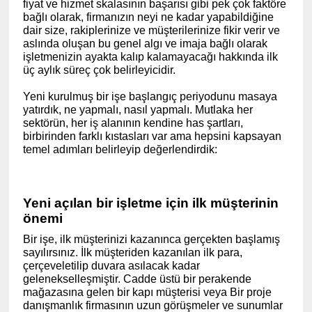
fiyat ve hizmet skalasının başarısı gibi pek çok faktöre
bağlı olarak, firmanızın neyi ne kadar yapabildiğine
dair size, rakiplerinize ve müşterilerinize fikir verir ve
aslında oluşan bu genel algı ve imaja bağlı olarak
işletmenizin ayakta kalıp kalamayacağı hakkında ilk
üç aylık süreç çok belirleyicidir.
Yeni kurulmuş bir işe başlangıç periyodunu masaya
yatırdık, ne yapmalı, nasıl yapmalı. Mutlaka her
sektörün, her iş alanının kendine has şartları,
birbirinden farklı kıstasları var ama hepsini kapsayan
temel adımları belirleyip değerlendirdik:
Yeni açılan bir işletme için ilk müşterinin
önemi
Bir işe, ilk müşterinizi kazanınca gerçekten başlamış
sayılırsınız. İlk müşteriden kazanılan ilk para,
çerçeveletilip duvara asılacak kadar
gelenekselleşmiştir. Cadde üstü bir perakende
mağazasına gelen bir kapı müşterisi veya Bir proje
danışmanlık firmasının uzun görüşmeler ve sunumlar