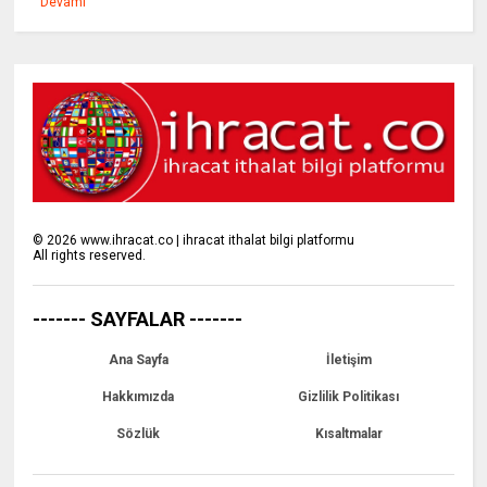
Devamı
©
2026
www.ihracat.co | ihracat ithalat bilgi platformu
All rights reserved.
------- SAYFALAR -------
Ana Sayfa
İletişim
Hakkımızda
Gizlilik Politikası
Sözlük
Kısaltmalar