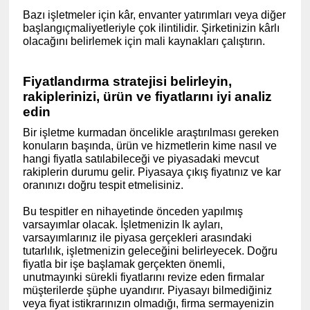
Bazı işletmeler için kâr, envanter yatırımları veya diğer
başlangıç ​​maliyetleriyle çok ilintilidir. Şirketinizin kârlı
olacağını belirlemek için mali kaynakları çalıştırın.
Fiyatlandırma stratejisi belirleyin,
rakiplerinizi, ürün ve fiyatlarını iyi analiz
edin
Bir işletme kurmadan öncelikle araştırılması gereken
konuların başında, ürün ve hizmetlerin kime nasıl ve
hangi fiyatla satılabileceği ve piyasadaki mevcut
rakiplerin durumu gelir. Piyasaya çıkış fiyatınız ve kar
oranınızı doğru tespit etmelisiniz.
Bu tespitler en nihayetinde önceden yapılmış
varsayımlar olacak. İşletmenizin lk ayları,
varsayımlarınız ile piyasa gerçekleri arasındaki
tutarlılık, işletmenizin geleceğini belirleyecek. Doğru
fiyatla bir işe başlamak gerçekten önemli,
unutmayınki sürekli fiyatlarını revize eden firmalar
müşterilerde şüphe uyandırır. Piyasayı bilmediğiniz
veya fiyat istikrarınızın olmadığı, firma sermayenizin