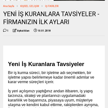
Ana Sayfa
KİŞİSEL GELİŞİM
İŞ FİKİRLERİ
YENİ İŞ KURANLARA TAVSİYELER -
FİRMANIZIN İLK AYLARI
1
Aykut Alan
10.01.2018
Yeni İş Kuranlara Tavsiyeler
Bir iş kurma süreci, bir işletme adı seçmekten, bir
işletme yapısı belirlemeye kadar önemli adımlar ve
karar verme süreçleri içerir.
İş yeri açılışınızı yaptığınız andan itibaren, iş yapış
tarzınıza, strateji ve planlarınızı uygulamadaki
kararlılık ve başarınıza, piyasaya uyum, müşteriye
ulaşma ve kendini kabul ettirme, rakiplerden ayrışma,