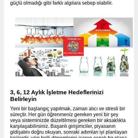
güçlü olmadığı gibi farklı algılara sebep olabilir.
3, 6, 12 Aylık İşletme Hedeflerinizi
Belirleyin
Yeni bir başlangıç ​​yapılmak, zaman alıcı ve stresli bir
süreçtir. Her gün öğrenmeniz gereken yeni bir şey
veya sisteminizde düzeltilmesi gereken bir aksaklıkla
karşılaşabilirsiniz. Başarılı girişimciler, piyasanın
gidişatını doğru okuyan, sonraki adımları iyi planlayan
kişilerdir. yılın belli dönemlerini içeren esnek bir plana