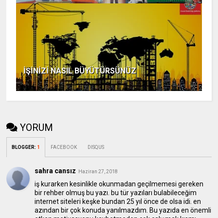
İŞİNİZİ NASIL BÜYÜTÜRSÜNÜZ
YORUM
BLOGGER
:
1
FACEBOOK
DISQUS
sahra cansız
Haziran 27, 2018
iş kurarken kesinlikle okunmadan geçilmemesi gereken
bir rehber olmuş bu yazı. bu tür yazıları bulabileceğim
internet siteleri keşke bundan 25 yıl önce de olsa idi. en
azından bir çok konuda yanılmazdım. Bu yazıda en önemli