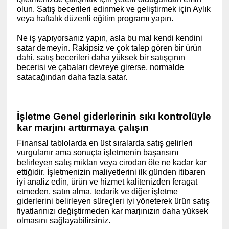
olun. Satış becerileri edinmek ve geliştirmek için Aylık
veya haftalık düzenli eğitim programı yapın.
Ne iş yapıyorsanız yapın, asla bu mal kendi kendini
satar demeyin. Rakipsiz ve çok talep gören bir ürün
dahi, satış becerileri daha yüksek bir satışçının
becerisi ve çabaları devreye girerse, normalde
satacağından daha fazla satar.
(www.ihracat.co)
İşletme Genel giderlerinin sıkı kontrolüyle
kar marjını arttırmaya çalışın
Finansal tablolarda en üst sıralarda satış gelirleri
vurgulanır ama sonuçta işletmenin başarısını
belirleyen satış miktarı veya cirodan öte ne kadar kar
ettiğidir. İşletmenizin maliyetlerini ilk günden itibaren
iyi analiz edin, ürün ve hizmet kalitenizden feragat
etmeden, satın alma, tedarik ve diğer işletme
giderlerini belirleyen süreçleri iyi yöneterek ürün satış
fiyatlarınızı değiştirmeden kar marjınızın daha yüksek
olmasını sağlayabilirsiniz.