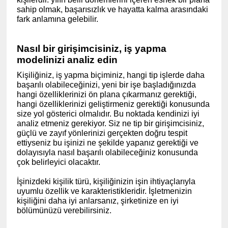
sahip olmak, başarısızlık ve hayatta kalma arasındaki
fark anlamına gelebilir.
Nasıl bir girişimcisiniz, iş yapma
modelinizi analiz edin
Kişiliğiniz, iş yapma biçiminiz, hangi tip işlerde daha
başarılı olabileceğinizi, yeni bir işe başladığınızda
hangi özelliklerinizi ön plana çıkarmanız gerektiği,
hangi özelliklerinizi geliştirmeniz gerektiği konusunda
size yol gösterici olmalıdır. Bu noktada kendinizi iyi
analiz etmeniz gerekiyor. Siz ne tip bir girişimcisiniz,
güçlü ve zayıf yönlerinizi gerçekten doğru tespit
ettiyseniz bu işinizi ne şekilde yapanız gerektiği ve
dolayısıyla nasıl başarılı olabileceğiniz konusunda
çok belirleyici olacaktır.
İşinizdeki kişilik türü, kişiliğinizin işin ihtiyaçlarıyla
uyumlu özellik ve karakteristikleridir. İşletmenizin
kişiliğini daha iyi anlarsanız, şirketinize en iyi
bölümünüzü verebilirsiniz.