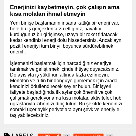
Enerjinizi kaybetmeyin, çok çalışın ama
kısa molaları ihmal etmeyin
Yeni bir işe başlamanın insana kattığı bir enerji var,
hele bu iş gerçekten arzu ettiğiniz, hayalini
kurduğunuz bir girişimse, uzaya bir roket fırlatacak
kadar kendinizi enerji dolu hissedersiniz. Ancak aynı
pozitif enerjiyi tüm bir yıl boyunca sürdürebilmek
önemli.
İşletmenizi başlatmak için harcadığınız enerjiye,
tanıtmak ve geliştirmek içinde ihtiyaç duyacaksınız.
Dolayısıyla iş yükünün altında fazla ezilmeyin.
Monoton ve rutin bir döngüye girmemek için arada
kendinizi ödüllendirecek şeyler bulun. Bir işyeri
faliyete başladığında ilk aylar çok önemli ve çok
çalışmak gerekiyor ama kısa molalar, aktiviteler, hobi
uğraşlarıyla zihninizi dinç tutun. Bu şekilde kendinizi
sonraki üçer aylık periyotlara aynı şevk ve enerjiyle
taşıyabileceksiniz.
(www.ihracat.co)
LABELS: