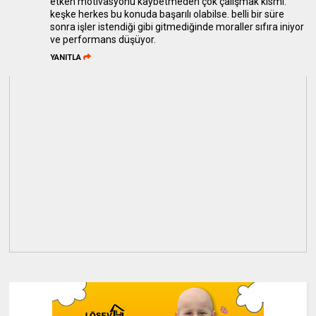
etken motivasyonu kaybetmeden çok çalışmak kısmı.
keşke herkes bu konuda başarılı olabilse. belli bir süre
sonra işler istendiği gibi gitmediğinde moraller sıfıra iniyor
ve performans düşüyor.
YANITLA