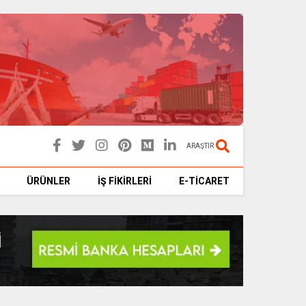
ARAŞTIR
ÜRÜNLER
İŞ FİKİRLERİ
E-TİCARET