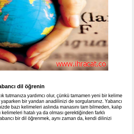
yabancı dil öğrenin
çık tutmanıza yardımcı olur, çünkü tamamen yeni bir kelime
aparken bir yandan anadilinizi de sorgularsınız. Yabancı
izde bazı kelimeleri aslında manasını tam bilmeden, kalıp
 kelimeleri hatalı ya da olması gerektiğinden farklı
yabancı bir dil öğrenmek, aynı zaman da, kendi dilinizi