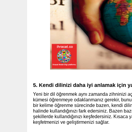
5. Kendi dilinizi daha iyi anlamak için 
Yeni bir dil öğrenmek aynı zamanda zihninizi a
kümesi öğrenmeye odaklanmanız gerekir, bunu y
bir kelime öğrenme sürecinde bazen, kendi dilin
halinde kullandığınızı fark edersiniz. Bazen bazı
şekillerde kullandığınızı keşfedersiniz. Kısaca 
keşfetmenizi ve geliştirmenizi sağlar.