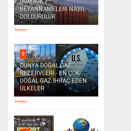
GÜMRÜK
BEYANNAMELERİ NASIL
DOLDURULUR
Devamı
9
DÜNYA DOĞAL GAZ
REZERVLERİ - EN ÇOK
DOĞAL GAZ İHRAÇ EDEN
ÜLKELER
Devamı