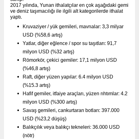
2017 yılında, Yunan ithalatçılar en çok aşağıdaki gemi
ve deniz taşımacılığı ile ilgili alt kategorilerde ithalat
yaptı.
Kruvaziyer / yük gemileri, mavnalar: 3,3 milyar
USD (%58,6 artış)
Yatlar, diğer eğlence / spor su taşıtları: 91,7
milyon USD (%32 artış)
Römorkör, çekici gemiler: 17,1 milyon USD
(%46,8 artış)
Raft, diğer yüzen yapılar: 6.4 milyon USD
(%15.3 artış)
Hafif gemiler, itfaiye araçları, yüzen rıhtımlar: 4.2
milyon USD (%300 artış)
Savaş gemileri, cankurtaran botları: 397.000
USD (%23,2 düşüş)
Balıkçılık veya balıkçı tekneleri: 36.000 USD
(nötr)