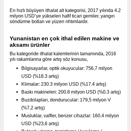
En hızlı büyüyen ithalat alt kategorisi, 2017 yılında 4.2
milyon USD’ye yükselen hafif ticari gemiler, yangın
söndürme botları ve yüzen rıhtımlardır.
Yunanistan en çok ithal edilen makine ve
aksamı ürünler
Bu kategoride ithalat kalemlerinin tamamında, 2016
yılı rakamlarına göre artış söz konusu,
Bilgisayarlar, optik okuyucular: 756,7 milyon
USD (%18.3 artış)
Klimalar: 230.3 milyon USD (%17.4 artış)
Baskı makineleri: 200.8 milyon USD (%0.3 artış)
Buzdolapları, dondurucular: 179,5 milyon V
(%7,2 artış)
Musluklar, valfler, benzer cihazlar: 160.4 milyon
USD (%23,6 artış)