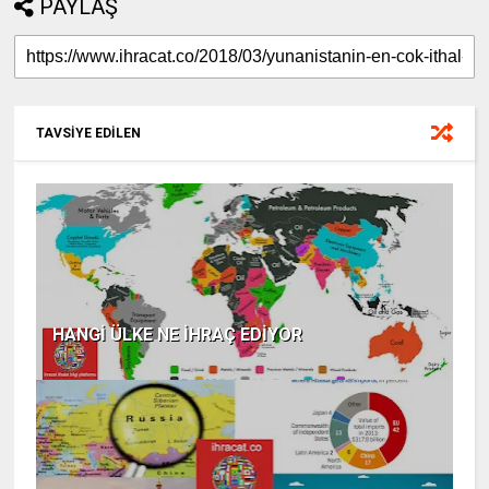
PAYLAŞ
TAVSİYE EDİLEN
HANGİ ÜLKE NE İHRAÇ EDİYOR