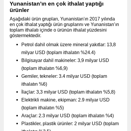
Yunanistan’ın en çok ithalat yaptığı
ürünler
Aşağıdaki ürün grupları, Yunanistan'ın 2017 yılında
en çok ithalat yaptığı ürün gruplarını ve Yunanistan’ın
toplam ithalatı içinde o ürünün ithalat yüzdesini
göstermektedir.
Petrol dahil olmak üzere mineral yakıtlar: 13,8
milyar USD (toplam ithalatın %24.4)
Bilgisayar dahil makineler: 3,9 milyar USD
(toplam ithalatın %6,9)
Gemiler, tekneler: 3.4 milyar USD (toplam
ithalatın %6)
İlaçlar: 3,3 milyar USD (toplam ithalatın %5,8)
Elektrikli makine, ekipman: 2.9 milyar USD
(toplam ithalatın %5)
Araçlar: 2.3 milyar USD (toplam ithalatın %4)
Plastikler, plastik ürünler: 2 milyar USD (toplam