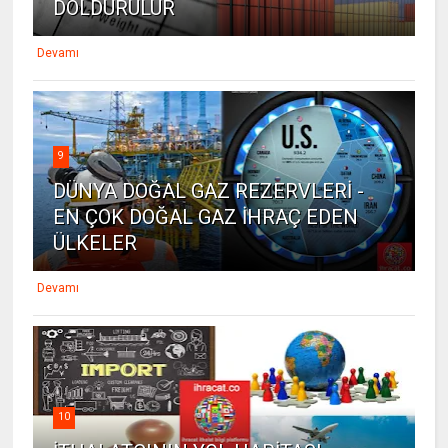
DOLDURULUR
Devamı
9
DÜNYA DOĞAL GAZ REZERVLERİ -
EN ÇOK DOĞAL GAZ İHRAÇ EDEN
ÜLKELER
Devamı
10