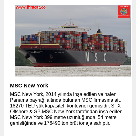
MSC New York
MSC New York, 2014 yılında inşa edilen ve halen
Panama bayrağı altında bulunan MSC firmasına ait,
18270 TEU yük kapasiteli konteyner gemisidir. STX
Offshore & SB.MSC New York tarafından inşa edilen
MSC New York 399 metre uzunluğunda, 54 metre
genişliğinde ve 176490 ton brüt tonaja sahiptir.