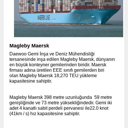
Magleby Maersk
Daewoo Gemi İnşa ve Deniz Mühendisliği
tersanesinde inşa edilen Magleby Maersk, dünyanın
en büyük konteyner gemilerinden biridir. Maersk
firması adına üretilen EEE sınıfı gemilerden biri
olan Magleby Maersk 18,270 TEU yükleme
kapasitesine sahiptir.
Magleby Maersk 398 metre uzunluğunda
59 metre
genişliğinde ve 73 metre yüksekliğindedir. Gemi iki
adet 4 kanatlı sabit perdeli pervanesi ile22.0 knot
(41km / s) hız kapasitesine sahiptir.