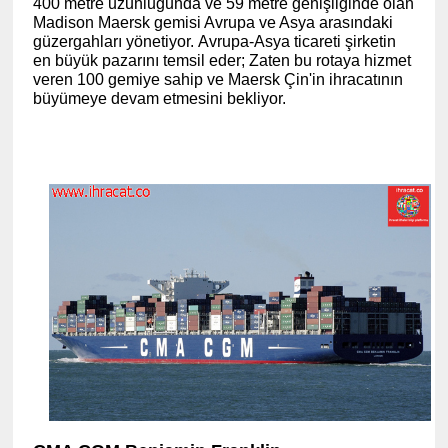
400 metre uzunluğunda ve 59 metre genişliğinde olan
Madison Maersk gemisi Avrupa ve Asya arasındaki
güzergahları yönetiyor. Avrupa-Asya ticareti şirketin
en büyük pazarını temsil eder; Zaten bu rotaya hizmet
veren 100 gemiye sahip ve Maersk Çin'in ihracatının
büyümeye devam etmesini bekliyor.