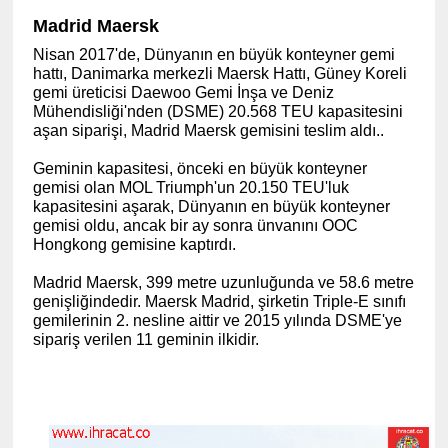
Madrid Maersk
Nisan 2017'de, Dünyanın en büyük konteyner gemi
hattı, Danimarka merkezli Maersk Hattı, Güney Koreli
gemi üreticisi Daewoo Gemi İnşa ve Deniz
Mühendisliği'nden (DSME) 20.568 TEU kapasitesini
aşan siparişi, Madrid Maersk gemisini teslim aldı..
Geminin kapasitesi, önceki en büyük konteyner
gemisi olan MOL Triumph'un 20.150 TEU'luk
kapasitesini aşarak, Dünyanın en büyük konteyner
gemisi oldu, ancak bir ay sonra ünvanını OOC
Hongkong gemisine kaptırdı.
Madrid Maersk, 399 metre uzunluğunda ve 58.6 metre
genişliğindedir. Maersk Madrid, şirketin Triple-E sınıfı
gemilerinin 2. nesline aittir ve 2015 yılında DSME'ye
(www.ihracat.co)
sipariş verilen 11 geminin ilkidir.