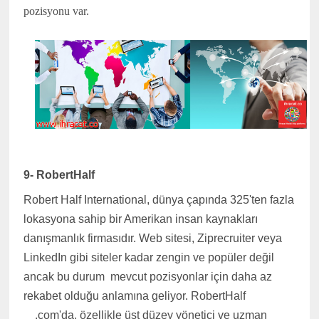
pozisyonu var.
(www.ihracat.co)
9- RobertHalf
Robert Half International, dünya çapında 325'ten fazla
lokasyona sahip bir Amerikan insan kaynakları
danışmanlık firmasıdır. Web sitesi, Ziprecruiter veya
LinkedIn gibi siteler kadar zengin ve popüler değil
ancak bu durum
mevcut pozisyonlar için daha az
rekabet olduğu anlamına geliyor. RobertHalf
.com'da, özellikle üst düzey yönetici ve uzman