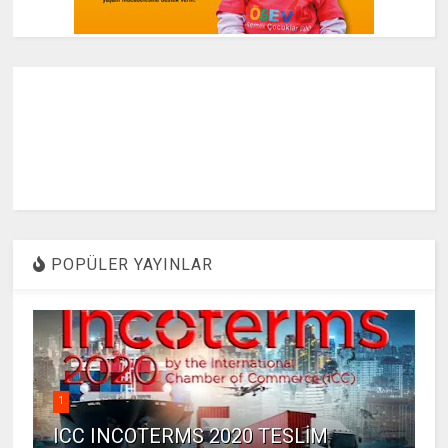
POPÜLER YAYINLAR
1
ICC INCOTERMS 2020 TESLİM