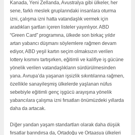
Kanada, Yeni Zellanda, Avustralya gibi ülkeler, her
sene, farklı meslek gruplarındaki insanlara oturma
izni, çalışma izni hatta vatandaşlık vermek için
aradıkları şartları içeren listeler yayınlıyor. ABD
“Green Card” programına, ülkede son birkaç yıldır
artan yabancı düşmanı söylemlere rağmen devam
ediyor, ABD yeşil kartın seçim olmaksızın verilen
lottery kısmını tartışırken, eğitimli ve kalifiye iş gücüne
yönelik verilen vatandaşlıkların sürdürülmesinden
yana. Avrupa’da yaşanan işsizlik sıkıntılarına rağmen,
özellikle sanayileşmiş ülkelerde yaşlanan nüfus
sebebiyle eğitimli genç işgücü arayışına yönelik
yabancılara çalışma izni fırsatları önümüzdeki yıllarda
daha da artacak.
Diğer yandan yaşam standartları olarak daha düşük
fırsatlar barındırsa da, Ortadoğu ve Ortaasya ülkeleri