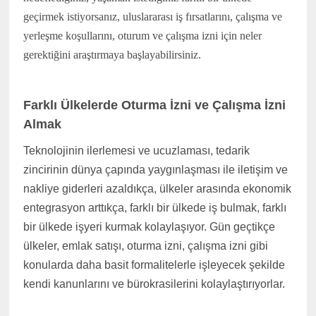
geçirmek istiyorsanız, uluslararası iş fırsatlarını, çalışma ve
yerleşme koşullarını, oturum ve çalışma izni için neler
gerektiğini araştırmaya başlayabilirsiniz.
(www.ihracat.co)
Farklı Ülkelerde Oturma İzni ve Çalışma İzni
Almak
Teknolojinin ilerlemesi ve ucuzlaması, tedarik
zincirinin dünya çapında yaygınlaşması ile iletişim ve
nakliye giderleri azaldıkça, ülkeler arasında ekonomik
entegrasyon arttıkça, farklı bir ülkede iş bulmak, farklı
bir ülkede işyeri kurmak kolaylaşıyor. Gün geçtikçe
ülkeler, emlak satışı, oturma izni, çalışma izni gibi
konularda daha basit formalitelerle işleyecek şekilde
kendi kanunlarını ve bürokrasilerini kolaylaştırıyorlar.