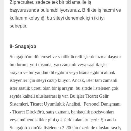
Ziprecruiter, sadece tek bir tıklama ile iş
başvurusunda bulunabiliyorsunuz. Birlikte iş hacmi ve
kullanım kolaylığı bu siteyi denemek için iki iyi
sebeptir.
8- Snagajob
Snagajob'un dönemsel ve saatlik ücretli işlerde uzmanlaşıyor
bu durum, yurt dışında, yarı zamanlı veya saatlik işler
arayan ve bir yandan dil eğitimi veya lisans eğitimi almak
isteyenler için siteyi cazip kılıyor. Ancak, ister tam zamanlı
ister saatlik ücreti olan bir iş arayın, bu sitede listelenen çok
sayıda kaliteli uluslararası iş var. Bu işler Ticaret Gelir
Sistemleri, Ticaret Uyumluluk Analisti,
Personel Danışmanı
- Ticaret Direktörü, satış uzmanı, bankacılık pozisyonları
veya mühendislikler gibi çok farklı alanları içerir. Şu anda
Snagajob .com'da listelenen 2.200'ün üzerinde uluslararası iş