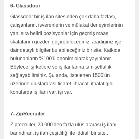
6- Glassdoor
Glassdoor bir iş ilan sitesinden çok daha fazlası,
çalışanların, işverenlerin ve mülakat deneyimlerinin
yanı sıra belirli pozisyonlar için geçmiş maaş
skalalarını gözden geçirebileceğiniz, aradığınız işe
dair detaylı bilgiler bulabileceğiniz bir site. Katkıda
bulunanların %100'ü anonim olarak yayınlanır.
Böylece, şirketlere ve iş ilanlarına tam şeffaflık
sağlayabilirsiniz. Şu anda, listelenen 1500'ün
üzerinde uluslararası ticaret, ihracat, ithalat gibi
konularda iş ilanı var. işi var.
7- ZipRecruiter
Ziprecruiter, 23.000'den fazla uluslararası iş ilanı
barındıran, iş ilan çeşitliliği ile iddialı bir site..