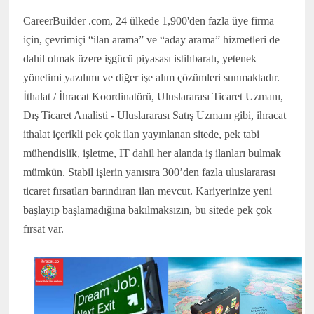
CareerBuilder .com, 24 ülkede 1,900'den fazla üye firma
için, çevrimiçi “ilan arama” ve “aday arama” hizmetleri de
dahil olmak üzere işgücü piyasası istihbaratı, yetenek
yönetimi yazılımı ve diğer işe alım çözümleri sunmaktadır.
İthalat / İhracat Koordinatörü, Uluslararası Ticaret Uzmanı,
Dış Ticaret Analisti - Uluslararası Satış Uzmanı gibi, ihracat
ithalat içerikli pek çok ilan yayınlanan sitede, pek tabi
mühendislik, işletme, IT dahil her alanda iş ilanları bulmak
mümkün. Stabil işlerin yanısıra 300’den fazla uluslararası
ticaret fırsatları barındıran ilan mevcut. Kariyerinize yeni
başlayıp başlamadığına bakılmaksızın, bu sitede pek çok
fırsat var.
(www.ihracat.co)