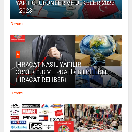
YAPTIĞI ÜRÜNLER VE ÜLKELER 2022
- 2023
Devamı
4
İHRACAT NASIL YAPILIR -
ÖRNEKLER VE PRATİK BİLGİLERLE
İHRACAT REHBERİ
Devamı