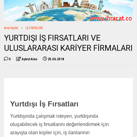
Ana Sayfa
İŞ FİKİRLERİ
YURTDIŞI İŞ FIRSATLARI VE
ULUSLARARASI KARİYER FİRMALARI
0
Aykut Alan
25.06.2018
Yurtdışı İş Fırsatları
Yurtdışında çalışmak isteyen, yurtdışında
oluşabilecek iş fırsatlarını değerlendirmek için
arayışta olan kişiler için, iş ilanlarının