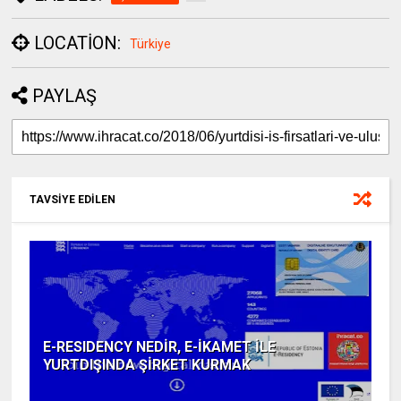
LOCATION:
Türkiye
PAYLAŞ
TAVSİYE EDİLEN
E-RESIDENCY NEDİR, E-İKAMET İLE
YURTDIŞINDA ŞİRKET KURMAK