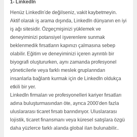
1- LinkedIn
Henüz LinkedIn'de değilseniz, vakit kaybetmeyin.
Aktif olarak iş arama dışında, LinkedIn dünyanın en iyi
iş ağı sitesidir. Özgeçmişinizi yüklemek ve
deneyiminizi potansiyel işverenlere sunmak
beklenmedik fırsatların kapınızı çalmasına sebep
olabilir. Eğitim ve deneyiminizi içeren ayrıntılı bir
biyografi oluştururken, aynı zamanda profesyonel
yöneticilerle veya farklı meslek gruplarından
insanlarla bağlantı kurmak için de LinkedIn oldukça
etkili bir yer.
LinkedIn firmaları ve profesyonelleri kariyer fırsatları
adına buluşturmasından öte, ayrıca 2000'den fazla
uluslararası ticaret fırsatı barındırıyor. Uluslararası
lojistik, ticaret finansmanı veya küresel satışlara özgü
daha yüzlerce farklı alanda global ilan bulunabilir..