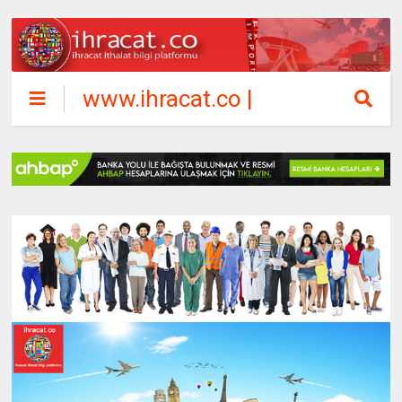
www.ihracat.co |
ihracat ithalat
bilgi platformu