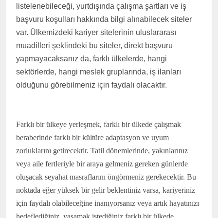
listelenebileceği, yurtdışında çalışma şartları ve iş
başvuru koşulları hakkında bilgi alınabilecek siteler
var. Ülkemizdeki kariyer sitelerinin uluslararası
muadilleri şeklindeki bu siteler, direkt başvuru
yapmayacaksanız da, farklı ülkelerde, hangi
sektörlerde, hangi meslek gruplarında, iş ilanları
olduğunu görebilmeniz için faydalı olacaktır.
Farklı bir ülkeye yerleşmek, farklı bir ülkede çalışmak
beraberinde farklı bir kültüre adaptasyon ve uyum
zorluklarını getirecektir. Tatil dönemlerinde, yakınlarınız
veya aile fertleriyle bir araya gelmeniz gereken günlerde
oluşacak seyahat masraflarını öngörmeniz gerekecektir. Bu
noktada eğer yüksek bir gelir beklentiniz varsa, kariyeriniz
için faydalı olabileceğine inanıyorsanız veya artık hayatınızı
hedeflediğiniz, yaşamak istediğiniz farklı bir ülkede