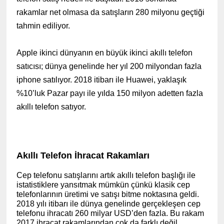
rakamlar net olmasa da satışların 280 milyonu geçtiği
tahmin ediliyor.
Apple ikinci dünyanın en büyük ikinci akıllı telefon
satıcısı; dünya genelinde her yıl 200 milyondan fazla
iphone satılıyor. 2018 itibarı ile Huawei, yaklaşık
%10’luk Pazar payı ile yılda 150 milyon adetten fazla
akıllı telefon satıyor.
(www.ihracat.co)
Akıllı Telefon İhracat Rakamları
Cep telefonu satışlarını artık akıllı telefon başlığı ile
istatistiklere yansıtmak mümkün çünkü klasik cep
telefonlarının üretimi ve satışı bitme noktasına geldi.
2018 yılı itibarı ile dünya genelinde gerçekleşen cep
telefonu ihracatı 260 milyar USD’den fazla. Bu rakam
2017 ihracat rakamlarından çok da farklı değil.