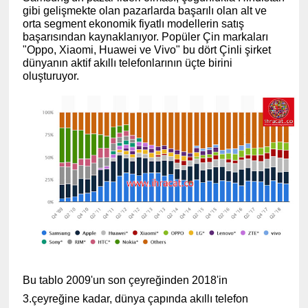
gibi gelişmekte olan pazarlarda başarılı olan alt ve
orta segment ekonomik fiyatlı modellerin satış
başarısından kaynaklanıyor. Popüler Çin markaları
"Oppo, Xiaomi, Huawei ve Vivo" bu dört Çinli şirket
dünyanın aktif akıllı telefonlarının üçte birini
oluşturuyor.
(www.ihracat.co)
Bu tablo 2009'un son çeyreğinden 2018'in
3.çeyreğine kadar, dünya çapında akıllı telefon