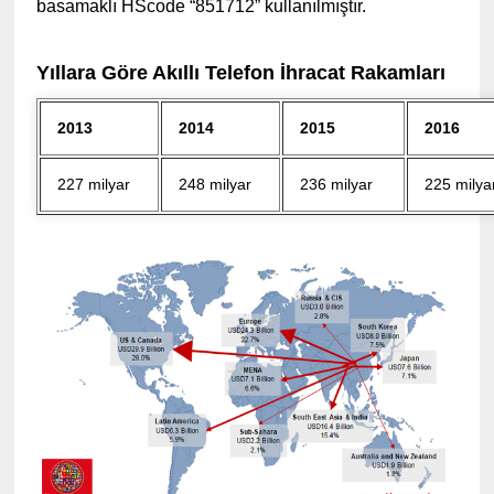
basamaklı HScode “851712” kullanılmıştır.
Yıllara Göre Akıllı Telefon İhracat Rakamları
2013
2014
2015
2016
227 milyar
248 milyar
236 milyar
225 milya