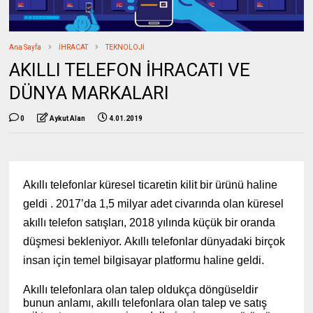
Ana Sayfa
İHRACAT
TEKNOLOJİ
AKILLI TELEFON İHRACATI VE
DÜNYA MARKALARI
0
Aykut Alan
4.01.2019
Akıllı telefonlar küresel ticaretin kilit bir ürünü haline
geldi . 2017’da 1,5 milyar adet civarında olan küresel
akıllı telefon satışları, 2018 yılında küçük bir oranda
düşmesi bekleniyor. Akıllı telefonlar dünyadaki birçok
insan için temel bilgisayar platformu haline geldi.
Akıllı telefonlara olan talep oldukça döngüseldir
bunun anlamı, akıllı telefonlara olan talep ve satış