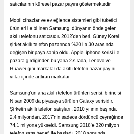
satıcılarının küresel pazar payını göstermektedir.
Mobil cihazlar ve ev eğlence sistemleri gibi tüketici
ürünleri ile bilinen Samsung, dünyanın önde gelen
akıllı telefonu satıcısıdır. 2012'den beri, Güney Koreli
şirket akıllı telefon pazarında %20 ila 30 arasında
değişen bir paya sahip oldu. Apple, iphone serisi ile
pazara girdiğinden bu yana 2.sırada, Lenovo ve
Huawei gibi markalar da akıllı telefon pazar payını
yıllar içinde arttıran markalar.
Samsung'un ana akıllı telefon ürünleri serisi, birincisi
Nisan 2009'da piyasaya sürülen Galaxy serisidir.
Şirketin akıllı telefon satışları , 2010 yılının başında
2,4 milyondan, 2017'nin sadece dördüncü çeyreğinde
74,1 milyona yükseldi. Samsung 2018’e 320 milyon
telefon satış hedefi ile başladı. 2018 sonunda