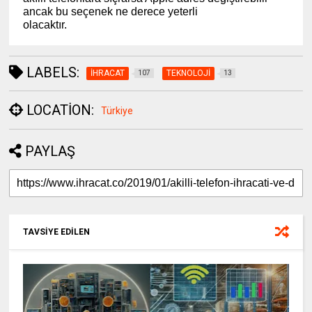
ancak bu seçenek ne derece yeterli
olacaktır.
(www.ihracat.co)
LABELS:
İHRACAT
TEKNOLOJİ
107
13
LOCATION:
Türkiye
PAYLAŞ
TAVSİYE EDİLEN