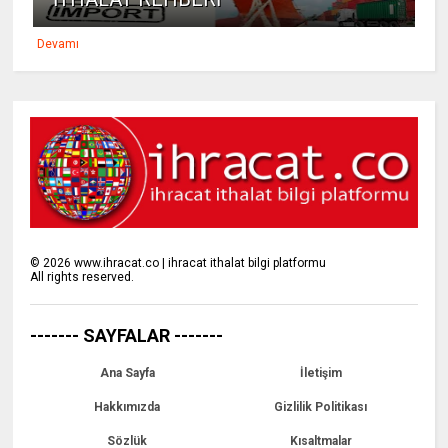
Devamı
©
2026
www.ihracat.co | ihracat ithalat bilgi platformu
All rights reserved.
------- SAYFALAR -------
Ana Sayfa
İletişim
Hakkımızda
Gizlilik Politikası
Sözlük
Kısaltmalar