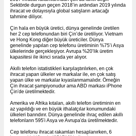
Sektörde durgun geçen 2018’in ardından 2019 yılında
ihracat ve dolayısıyla global satışların artacağı
tahmine diliyor.
Çin hala en büyük üretici, dünya genelinde üretilen
her 2 cep telefonundan biri Çin’de üretiliyor. Vietnam
ve Hong Kong diğer büyük üreticiler. Dünya
genelinde yapılan cep telefonu üretiminin %75’i Asya
ülkelerinde gerçekleşiyor. Avrupa %20’lik üretim
kapasitesi ile ikinci sırada yer alıyor.
Akıllı telefon istatistikleri karşılaştırılırken, en çok
ihracat yapan ülkeler ve markalar ile, en çok satış
yapan ülke ve markalar kıyaslanmamalıdır. Örneğin
Çin ihracat şampiyonudur ama ABD markası iPhone
Çin'de üretilmektedir.
Amerika ve Afrika kıtaları, akıllı telefon üretiminin en
az yapıldığı ve en büyük ithalatçılar konumundaki
ülkeleri barındırır. Dünya genelinde ihraç edilen akıllı
telefonların 595'i Asya ve Avrupa'da üretilmektedir.
Cep telefonu ihracat rakamları hesaplanırken, 6