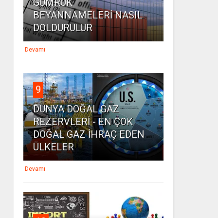
GÜMRÜK
BEYANNAMELERİ NASIL
DOLDURULUR
Devamı
9
DÜNYA DOĞAL GAZ
REZERVLERİ - EN ÇOK
DOĞAL GAZ İHRAÇ EDEN
ÜLKELER
Devamı