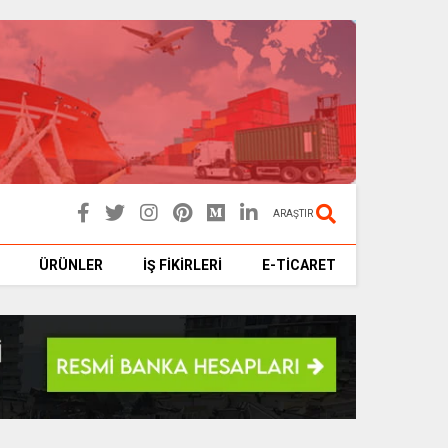
ARAŞTIR
ÜRÜNLER
İŞ FİKİRLERİ
E-TİCARET