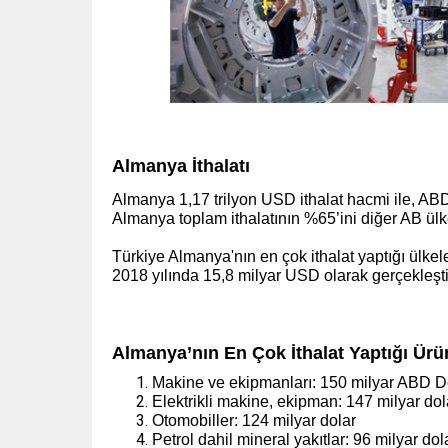
Almanya İthalatı
Almanya 1,17 trilyon USD ithalat hacmi ile, ABD
Almanya toplam ithalatının %65’ini diğer AB ül
Türkiye Almanya'nın en çok ithalat yaptığı ülkel
2018 yılında 15,8 milyar USD olarak gerçekleşti
Almanya’nın En Çok İthalat Yaptığı Ürü
Makine ve ekipmanları: 150 milyar ABD D
Elektrikli makine, ekipman: 147 milyar dol
Otomobiller: 124 milyar dolar
Petrol dahil mineral yakıtlar: 96 milyar dol