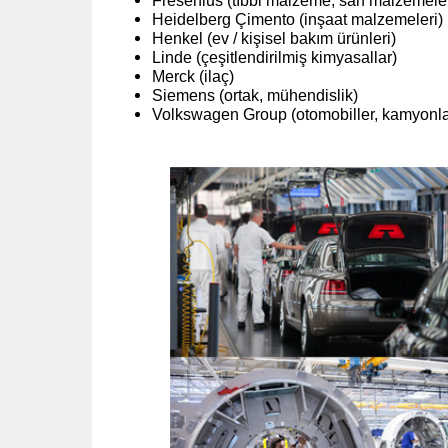
Fresenius (tıbbi malzeme, sarf malzemeler
Heidelberg Çimento (inşaat malzemeleri)
Henkel (ev / kişisel bakım ürünleri)
Linde (çeşitlendirilmiş kimyasallar)
Merck (ilaç)
Siemens (ortak, mühendislik)
Volkswagen Group (otomobiller, kamyonl