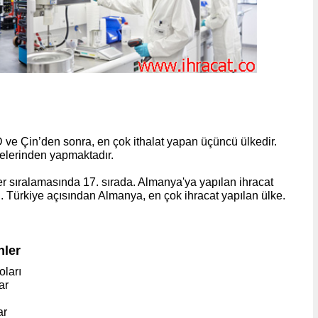
 ve Çin’den sonra, en çok ithalat yapan üçüncü ülkedir.
kelerinden yapmaktadır.
er sıralamasında 17. sırada. Almanya'ya yapılan ihracat
. Türkiye açısından Almanya, en çok ihracat yapılan ülke.
nler
oları
ar
ar