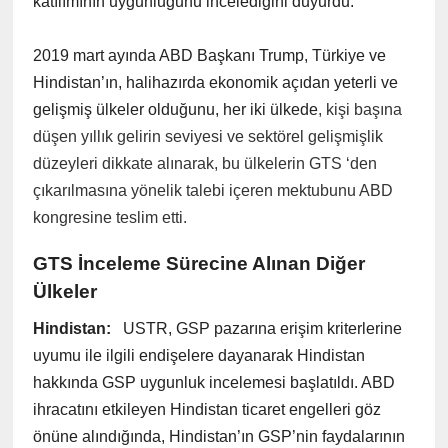
katılımının uygunluğunu incelediğini duyurdu.
2019 mart ayında ABD Başkanı Trump, Türkiye ve
Hindistan’ın, halihazırda ekonomik açıdan yeterli ve
gelişmiş ülkeler olduğunu, her iki ülkede
, kişi başına
düşen yıllık gelirin seviyesi ve sektörel gelişmişlik
düzeyleri dikkate alınarak, bu ülkelerin GTS ‘den
çıkarılmasına yönelik talebi içeren mektubunu ABD
kongresine teslim etti.
GTS İnceleme Sürecine Alınan Diğer
Ülkeler
Hindistan:
USTR, GSP pazarına erişim kriterlerine
uyumu ile ilgili endişelere dayanarak Hindistan
hakkında GSP uygunluk incelemesi başlatıldı. ABD
ihracatını etkileyen Hindistan ticaret engelleri göz
önüne alındığında, Hindistan’ın GSP’nin faydalarının