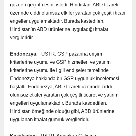
gözden geçirilmesini istedi. Hindistan, ABD ticareti
üzerinde ciddi olumsuz etkiler yaratan çok çeşitli ticari
engeller uygulamaktadır. Burada kastedilen,
Hindistan’ın ABD ürünlerine uyguladığı ithalat
vergileridir.
Endonezya:
USTR, GSP pazarına erişim
kriterlerine uyumu ve GSP hizmetleri ve yatırım
kriterlerine uyumu ile ilgili endişeler temelinde
Endonezya hakkında bir GSP uygunluk incelemesi
başlattı. Endonezya, ABD ticareti üzerinde ciddi
olumsuz etkiler yaratan çok çeşitli ticaret ve yatırım
engelleri uygulamaktadır. Burada kasdedilen,
Hindistan örneğinde olduğu gibi, ABD ürünlerine
uygulanan ithalat gümrük vergileridir.
Kazakistan:
USTR, Amerikan Çalışma