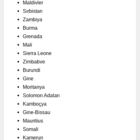
Maldivler
Sırbistan
Zambiya
Burma
Grenada
Mali
Sierra Leone
Zimbabve
Burundi
Gine
Moritanya
Solomon Adaları
Kamboçya
Gine-Bissau
Mauritius
Somali
Kamerun