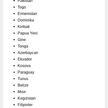
Pakistan
Togo
Ermenistan
Dominika
Kiribati
Papua Yeni
Gine
Tonga
Azerbaycan
Ekvador
Kosova
Paraguay
Tunus
Belize
Mısır
Kırgızistan
Filipinler