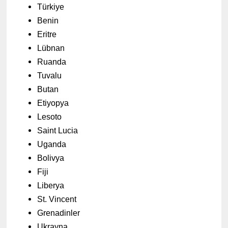
Türkiye
Benin
Eritre
Lübnan
Ruanda
Tuvalu
Butan
Etiyopya
Lesoto
Saint Lucia
Uganda
Bolivya
Fiji
Liberya
St. Vincent
Grenadinler
Ukrayna