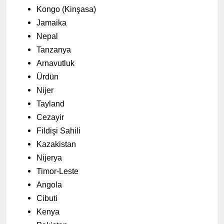
Kongo (Kinşasa)
Jamaika
Nepal
Tanzanya
Arnavutluk
Ürdün
Nijer
Tayland
Cezayir
Fildişi Sahili
Kazakistan
Nijerya
Timor-Leste
Angola
Cibuti
Kenya