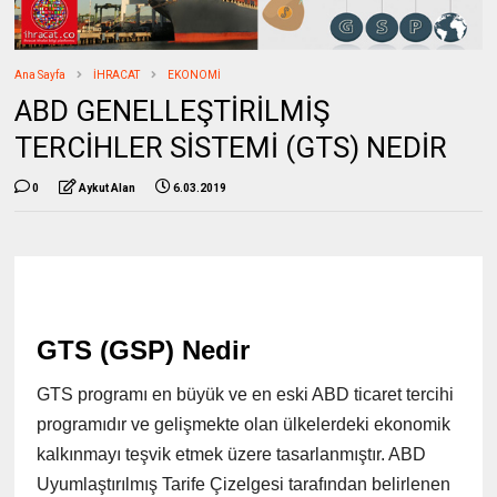
Ana Sayfa
İHRACAT
EKONOMİ
ABD GENELLEŞTİRİLMİŞ
TERCİHLER SİSTEMİ (GTS) NEDİR
0
Aykut Alan
6.03.2019
GTS (GSP) Nedir
GTS programı en büyük ve en eski ABD ticaret tercihi
programıdır ve gelişmekte olan ülkelerdeki ekonomik
kalkınmayı teşvik etmek üzere tasarlanmıştır. ABD
Uyumlaştırılmış Tarife Çizelgesi tarafından belirlenen