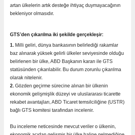
artan ülkelerin artık desteğe ihtiyaç duymayacağının
bekleniyor olmasıdır.
GTS’den çıkarılma iki şekilde gerçekleşir:
1.
Milli geliri, dünya bankasının belirlediği rakamlar
baz alınarak yüksek gelirli ülkeler seviyesinde olduğu
belirlenen bir ülke, ABD Başkanın kararı ile GTS
statüsünden çıkarılabilir. Bu durum zorunlu çıkarılma
olarak nitelenir.
2.
Gözden geçirme sürecine alınan bir ülkenin
ekonomik gelişmişlik düzeyi ve uluslararası ticarette
rekabet avantajları, ABD Ticaret temsilciliğine (USTR)
bağlı GTS komitesi tarafından incelenir.
Bu inceleme neticesinde mevcut veriler o ülkenin,
ekonomik açıdan gelişmiş bir ülke haline gelmediğine