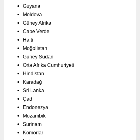
Guyana
Moldova
Güney Afrika
Cape Verde
Haiti
Moğolistan
Güney Sudan
Orta Afrika Cumhuriyeti
Hindistan
Karadağ
Sri Lanka
Çad
Endonezya
Mozambik
Surinam
Komorlar