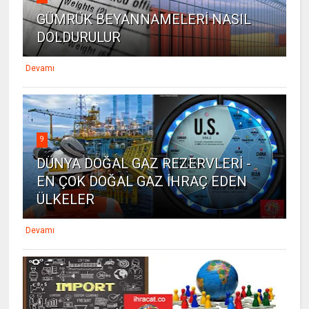
GÜMRÜK BEYANNAMELERİ NASIL
DOLDURULUR
Devamı
9
DÜNYA DOĞAL GAZ REZERVLERİ -
EN ÇOK DOĞAL GAZ İHRAÇ EDEN
ÜLKELER
Devamı