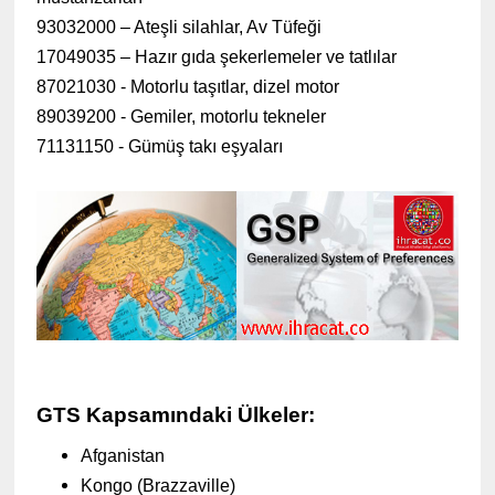
93032000 – Ateşli silahlar, Av Tüfeği
17049035 – Hazır gıda şekerlemeler ve tatlılar
87021030 - Motorlu taşıtlar, dizel motor
89039200 - Gemiler, motorlu tekneler
71131150 - Gümüş takı eşyaları
GTS Kapsamındaki Ülkeler:
Afganistan
Kongo (Brazzaville)