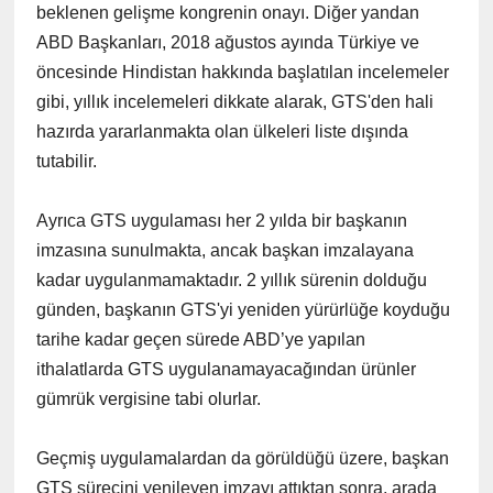
beklenen gelişme kongrenin onayı. Diğer yandan
ABD Başkanları, 2018 ağustos ayında Türkiye ve
öncesinde Hindistan hakkında başlatılan incelemeler
gibi, yıllık incelemeleri dikkate alarak, GTS'den hali
hazırda yararlanmakta olan ülkeleri liste dışında
tutabilir.
Ayrıca GTS uygulaması her 2 yılda bir başkanın
imzasına sunulmakta, ancak başkan imzalayana
kadar uygulanmamaktadır. 2 yıllık sürenin dolduğu
günden, başkanın GTS'yi yeniden yürürlüğe koyduğu
tarihe kadar geçen sürede ABD’ye yapılan
ithalatlarda GTS uygulanamayacağından ürünler
gümrük vergisine tabi olurlar.
Geçmiş uygulamalardan da görüldüğü üzere, başkan
GTS sürecini yenileyen imzayı attıktan sonra, arada