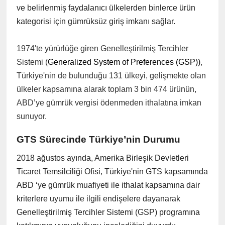
ve belirlenmiş faydalanıcı ülkelerden binlerce ürün
kategorisi için gümrüksüz giriş imkanı sağlar.
1974'te yürürlüğe giren Genelleştirilmiş Tercihler
Sistemi (
Generalized System of Preferences (GSP))
,
Türkiye'nin de bulunduğu 131 ülkeyi, gelişmekte olan
ülkeler kapsamına alarak toplam 3 bin 474 ürünün,
ABD’ye gümrük vergisi ödenmeden ithalatına imkan
sunuyor.
GTS Sürecinde Türkiye’nin Durumu
2018 ağustos ayında, Amerika Birleşik Devletleri
Ticaret Temsilciliği Ofisi, Türkiye'nin GTS kapsamında
ABD ‘ye gümrük muafiyeti ile ithalat kapsamına dair
kriterlere uyumu ile ilgili endişelere dayanarak
Genelleştirilmiş Tercihler Sistemi (GSP) programına