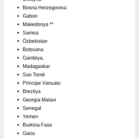
Bosna Herzegovina
Gabon
Makedonya **
Samoa
Özbekistan
Botsvana
Gambiya,
Madagaskar
Sao Tomé
Principe Vanuatu
Brezilya
Georgia Malavi
Senegal
Yemen
Burkina Faso
Gana