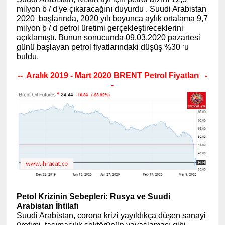
milyon b / d'ye çıkaracağını duyurdu . Suudi Arabistan
2020 başlarında, 2020 yılı boyunca aylık ortalama 9,7
milyon b / d petrol üretimi gerçekleştireceklerini
açıklamıştı.
Bunun sonucunda 09.03.2020 pazartesi
günü başlayan petrol fiyatlarındaki düşüş %30 ‘u
buldu.
-- Aralık 2019 - Mart 2020 BRENT Petrol Fiyatları -
-
Petol Krizinin Sebepleri: Rusya ve Suudi
Arabistan İhtilafı
Suudi Arabistan, corona krizi yayıldıkça düşen sanayi