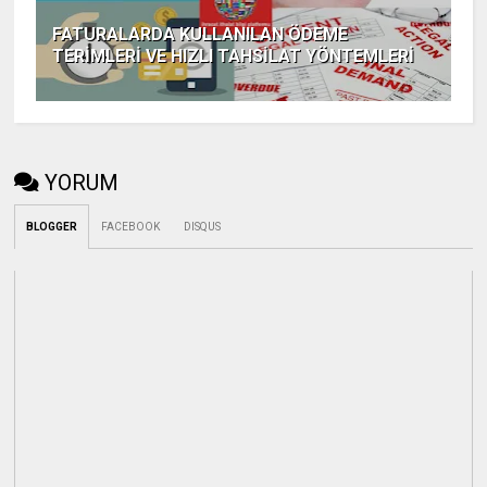
FATURALARDA KULLANILAN ÖDEME
TERİMLERİ VE HIZLI TAHSİLAT YÖNTEMLERİ
YORUM
BLOGGER
FACEBOOK
DISQUS