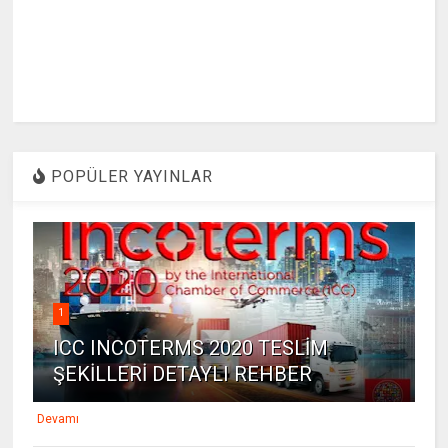
POPÜLER YAYINLAR
1
ICC INCOTERMS 2020 TESLİM
ŞEKİLLERİ DETAYLI REHBER
Devamı