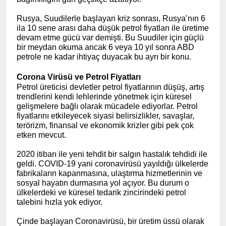
Rusya, Suudilerle başlayan kriz sonrası, Rusya’nın 6
ila 10 sene arası daha düşük petrol fiyatları ile üretime
devam etme gücü var demişti. Bu Suudiler için güçlü
bir meydan okuma ancak 6 veya 10 yıl sonra ABD
petrole ne kadar ihtiyaç duyacak bu ayrı bir konu.
Corona Virüsü ve Petrol Fiyatları
Petrol üreticisi devletler petrol fiyatlarının düşüş, artış
trendlerini kendi lehlerinde yönetmek için küresel
gelişmelere bağlı olarak mücadele ediyorlar. Petrol
fiyatlarını etkileyecek siyasi belirsizlikler, savaşlar,
terörizm, finansal ve ekonomik krizler gibi pek çok
etken mevcut.
2020 itibarı ile yeni tehdit bir salgın hastalık tehdidi ile
geldi. COVID-19 yani coronavirüsü yayıldığı ülkelerde
fabrikaların kapanmasına, ulaştırma hizmetlerinin ve
sosyal hayatın durmasına yol açıyor. Bu durum o
ülkelerdeki ve küresel tedarik zincirindeki petrol
talebini hızla yok ediyor.
Çinde başlayan Coronavirüsü, bir üretim üssü olarak