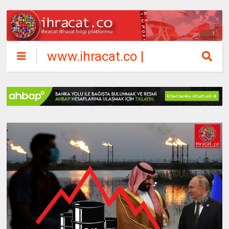
www.ihracat.co |
ihracat ithalat
bilgi platformu