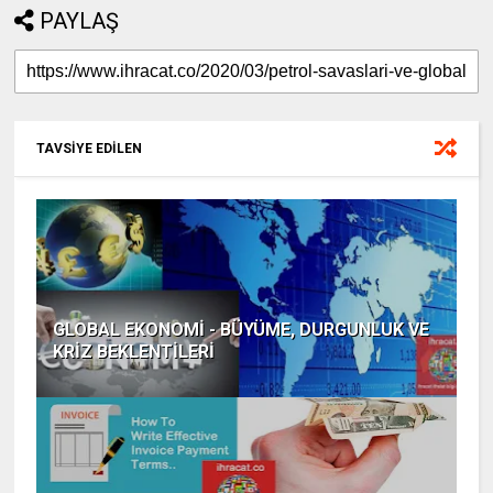
PAYLAŞ
TAVSİYE EDİLEN
GLOBAL EKONOMİ - BÜYÜME, DURGUNLUK VE
KRİZ BEKLENTİLERİ