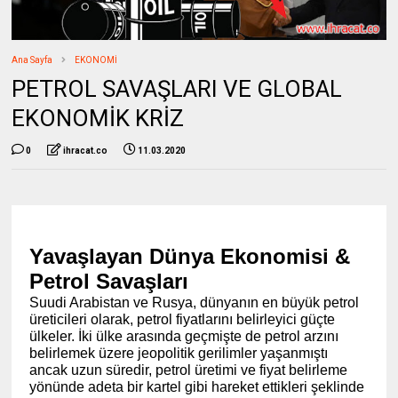
Ana Sayfa
EKONOMİ
PETROL SAVAŞLARI VE GLOBAL
EKONOMİK KRİZ
0
ihracat.co
11.03.2020
Yavaşlayan Dünya Ekonomisi &
Petrol Savaşları
Suudi Arabistan ve Rusya, dünyanın en büyük petrol
üreticileri olarak, petrol fiyatlarını belirleyici güçte
ülkeler. İki ülke arasında geçmişte de petrol arzını
belirlemek üzere jeopolitik gerilimler yaşanmıştı
ancak uzun süredir, petrol üretimi ve fiyat belirleme
yönünde adeta bir kartel gibi hareket ettikleri şeklinde