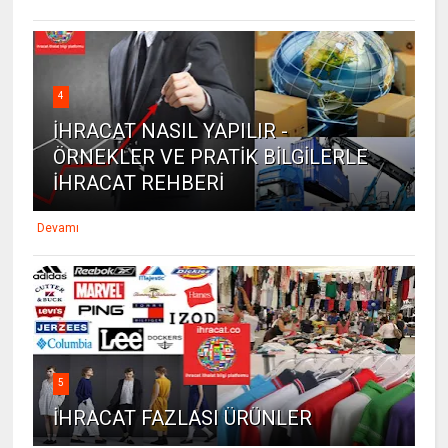
4
İHRACAT NASIL YAPILIR -
ÖRNEKLER VE PRATİK BİLGİLERLE
İHRACAT REHBERİ
Devamı
5
İHRACAT FAZLASI ÜRÜNLER