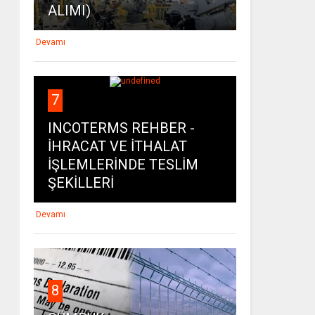
ALIMI)
Devamı
7
INCOTERMS REHBER -
İHRACAT VE İTHALAT
İŞLEMLERİNDE TESLİM
ŞEKİLLERİ
Devamı
8