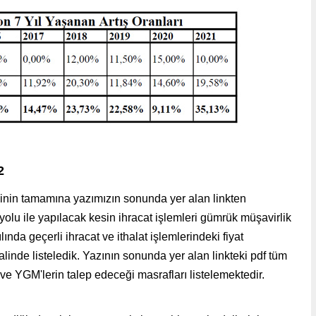
22
esinin tamamına yazımızın sonunda yer alan linkten
yolu ile yapılacak kesin
ihracat işlemleri gümrük müşavirlik
lında geçerli ihracat ve ithalat işlemlerindeki fiyat
halinde listeledik. Yazının sonunda yer alan linkteki pdf tüm
ve YGM'lerin talep edeceği masrafları listelemektedir.