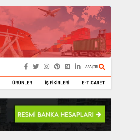
ARAŞTIR
ÜRÜNLER
İŞ FİKİRLERİ
E-TİCARET