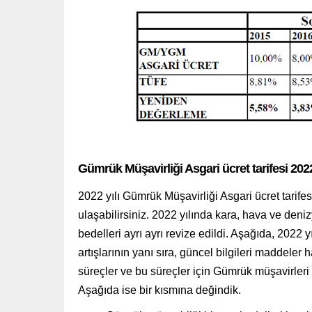
Gümrük Müşavirliği Asgari ücret tarifesi 20
2022 yılı Gümrük Müşavirliği Asgari ücret tarif
ulaşabilirsiniz.
2022 yılında kara, hava ve deniz
bedelleri ayrı ayrı revize edildi. Aşağıda, 2022 yı
artışlarının yanı sıra, güncel bilgileri maddeler 
süreçler ve bu süreçler için Gümrük müşavirleri 
Aşağıda ise bir kısmına değindik.