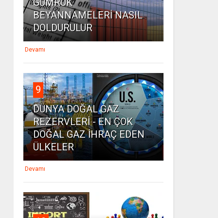
GÜMRÜK
BEYANNAMELERİ NASIL
DOLDURULUR
Devamı
9
DÜNYA DOĞAL GAZ
REZERVLERİ - EN ÇOK
DOĞAL GAZ İHRAÇ EDEN
ÜLKELER
Devamı