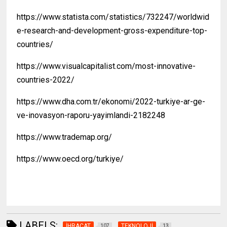
https://www.statista.com/statistics/732247/worldwid
e-research-and-development-gross-expenditure-top-
countries/
https://www.visualcapitalist.com/most-innovative-
countries-2022/
https://www.dha.com.tr/ekonomi/2022-turkiye-ar-ge-
ve-inovasyon-raporu-yayimlandi-2182248
https://www.trademap.org/
https://www.oecd.org/turkiye/
LABELS:
İHRACAT
TEKNOLOJİ
107
13