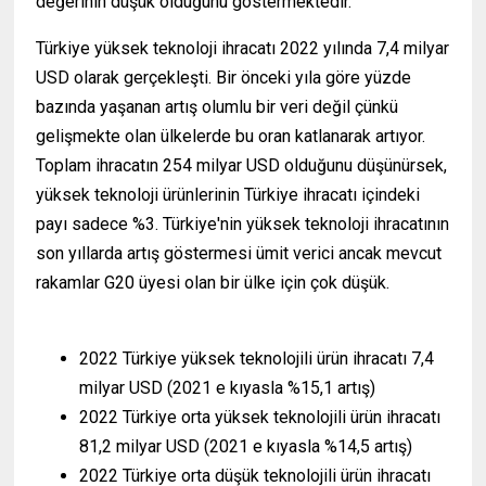
değerinin düşük olduğunu göstermektedir.
Türkiye yüksek teknoloji ihracatı 2022 yılında 7,4 milyar
USD olarak gerçekleşti. Bir önceki yıla göre yüzde
bazında yaşanan artış olumlu bir veri değil çünkü
gelişmekte olan ülkelerde bu oran katlanarak artıyor.
Toplam ihracatın 254 milyar USD olduğunu düşünürsek,
yüksek teknoloji ürünlerinin Türkiye ihracatı içindeki
payı sadece %3. Türkiye'nin yüksek teknoloji ihracatının
son yıllarda artış göstermesi ümit verici ancak mevcut
rakamlar G20 üyesi olan bir ülke için çok düşük.
(
www.ihracat.co )
2022 Türkiye yüksek teknolojili ürün ihracatı 7,4
milyar USD (2021 e kıyasla %15,1 artış)
2022 Türkiye orta yüksek teknolojili ürün ihracatı
81,2 milyar USD (2021 e kıyasla %14,5 artış)
2022 Türkiye orta düşük teknolojili ürün ihracatı