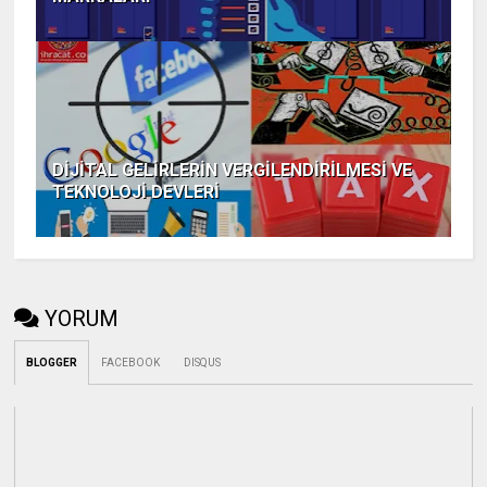
DİJİTAL GELİRLERİN VERGİLENDİRİLMESİ VE
TEKNOLOJİ DEVLERİ
YORUM
BLOGGER
FACEBOOK
DISQUS