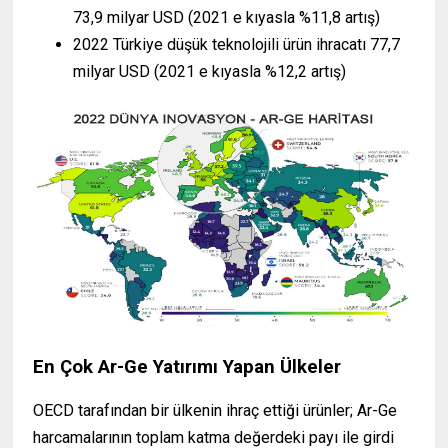
73,9 milyar USD (2021 e kıyasla %11,8 artış)
2022 Türkiye düşük teknolojili ürün ihracatı 77,7
milyar USD (2021 e kıyasla %12,2 artış)
En Çok Ar-Ge Yatırımı Yapan Ülkeler
OECD tarafından bir ülkenin ihraç ettiği ürünler; Ar-Ge
harcamalarının toplam katma değerdeki payı ile girdi