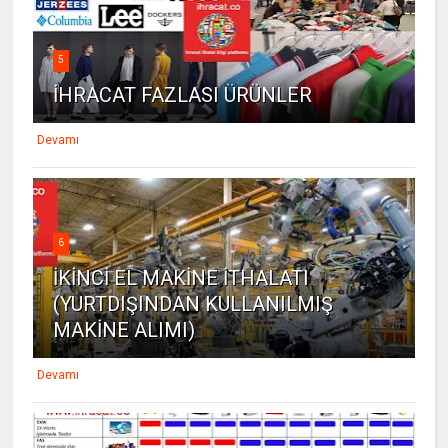
5
İHRACAT FAZLASI ÜRÜNLER
Devamı
6
İKİNCİ EL MAKİNE İTHALATI
(YURTDIŞINDAN KULLANILMIŞ
MAKİNE ALIMI)
Devamı