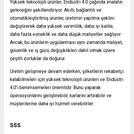
Yüksek teknolojili ürünler, Endüstri 4.0 çağında imalatın
geleceğini şekillendiriyor. Akıllı, bağlantılı ve
otomatikleştirilmiş ürünler, üretimin yapılma şeklini
değiştirerek daha yüksek verimlilik, daha iyi kalite,
daha fazla esneklik ve daha düşük maliyetler sağlıyor.
Ancak, bu ürünlerin uygulanması aynı zamanda maliyet,
güvenlik ve iş gücü değişiklikleri dahil olmak üzere
çeşitli zorluklar da doğurur.
Üretim gelişmeye devam ederken, şirketlerin rekabetçi
kalabilmeleri için yüksek teknolojili ürünleri ve Endüstri
4.0'ı benimsemeleri önemlidir. Bunu yaparak
operasyonlarını geliştirebilir, karlarını artırabilir ve
müşterilerine daha iyi hizmet verebilirler.
(
www.ihracat.co )
SSS