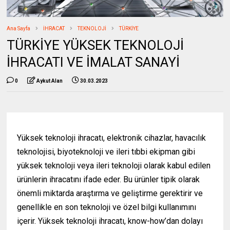
Ana Sayfa
İHRACAT
TEKNOLOJİ
TÜRKİYE
TÜRKİYE YÜKSEK TEKNOLOJİ
İHRACATI VE İMALAT SANAYİ
0
Aykut Alan
30.03.2023
Yüksek teknoloji ihracatı, elektronik cihazlar, havacılık
teknolojisi, biyoteknoloji ve ileri tıbbi ekipman gibi
yüksek teknoloji veya ileri teknoloji olarak kabul edilen
ürünlerin ihracatını ifade eder. Bu ürünler tipik olarak
önemli miktarda araştırma ve geliştirme gerektirir ve
genellikle en son teknoloji ve özel bilgi kullanımını
içerir. Yüksek teknoloji ihracatı, know-how’dan dolayı