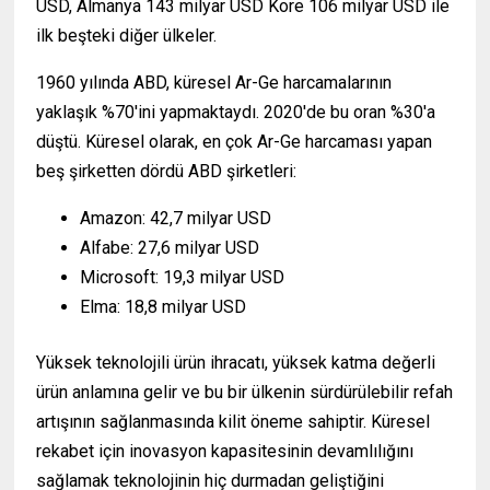
USD, Almanya 143 milyar USD Kore 106 milyar USD ile
ilk beşteki diğer ülkeler.
1960 yılında ABD, küresel Ar-Ge harcamalarının
yaklaşık %70'ini yapmaktaydı. 2020'de bu oran %30'a
düştü. Küresel olarak, en çok Ar-Ge harcaması yapan
beş şirketten dördü ABD şirketleri:
Amazon: 42,7 milyar USD
Alfabe: 27,6 milyar USD
Microsoft: 19,3 milyar USD
Elma: 18,8 milyar USD
Yüksek teknolojili ürün ihracatı, yüksek katma değerli
ürün anlamına gelir ve bu bir ülkenin sürdürülebilir refah
artışının sağlanmasında kilit öneme sahiptir. Küresel
rekabet için inovasyon kapasitesinin devamlılığını
sağlamak teknolojinin hiç durmadan geliştiğini