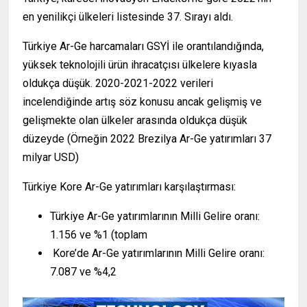
en yenilikçi ülkeleri listesinde 37. Sırayı aldı.
Türkiye Ar-Ge harcamaları GSYİ ile orantılandığında,
yüksek teknolojili ürün ihracatçısı ülkelere kıyasla
oldukça düşük. 2020-2021-2022 verileri
incelendiğinde artış söz konusu ancak gelişmiş ve
gelişmekte olan ülkeler arasında oldukça düşük
düzeyde (Örneğin 2022 Brezilya Ar-Ge yatırımları 37
milyar USD)
Türkiye Kore Ar-Ge yatırımları karşılaştırması:
Türkiye Ar-Ge yatırımlarının Milli Gelire oranı:
1.156 ve %1 (toplam
Kore’de Ar-Ge yatırımlarının Milli Gelire oranı:
7.087 ve %4,2
( www.ihracat.co )