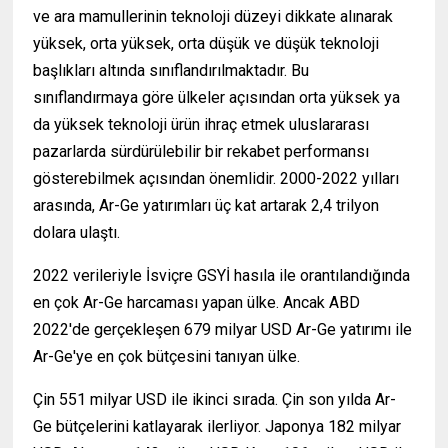
ve ara mamullerinin teknoloji düzeyi dikkate alınarak
yüksek, orta yüksek, orta düşük ve düşük teknoloji
başlıkları altında sınıflandırılmaktadır. Bu
sınıflandırmaya göre ülkeler açısından orta yüksek ya
da yüksek teknoloji ürün ihraç etmek uluslararası
pazarlarda sürdürülebilir bir rekabet performansı
gösterebilmek açısından önemlidir. 2000-2022 yılları
arasında, Ar-Ge yatırımları üç kat artarak 2,4 trilyon
dolara ulaştı.
2022 verileriyle İsviçre GSYİ hasıla ile orantılandığında
en çok Ar-Ge harcaması yapan ülke. Ancak ABD
2022'de gerçekleşen 679 milyar USD Ar-Ge yatırımı ile
Ar-Ge'ye en çok bütçesini tanıyan ülke.
Çin 551 milyar USD ile ikinci sırada. Çin son yılda Ar-
Ge bütçelerini katlayarak ilerliyor. Japonya 182 milyar