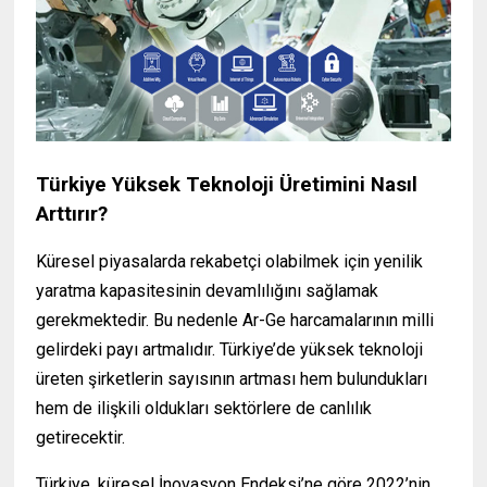
Türkiye Yüksek Teknoloji Üretimini Nasıl
Arttırır?
Küresel piyasalarda rekabetçi olabilmek için yenilik
yaratma kapasitesinin devamlılığını sağlamak
gerekmektedir. Bu nedenle Ar-Ge harcamalarının milli
gelirdeki payı artmalıdır. Türkiye’de yüksek teknoloji
üreten şirketlerin sayısının artması hem bulundukları
hem de ilişkili oldukları sektörlere de canlılık
getirecektir.
Türkiye, küresel İnovasyon Endeksi’ne göre 2022’nin