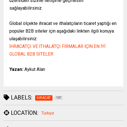
üzerinden sizinle iletişime geçmesini
sağlayabilirsiniz.
Global ölçekte ihracat ve ithalatçıların ticaret yaptığı en
popüler B2B siteler için aşağıdaki linkten ilgili konuya
ulaşabilirsiniz:
İHRACATÇI VE İTHALATÇI FİRMALAR İÇİN EN İYİ
GLOBAL B2B SİTELER
Yazan:
Aykut Alan
LABELS:
İHRACAT
107
LOCATION:
Türkiye