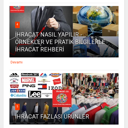
4
İHRACAT NASIL YAPILIR -
ÖRNEKLER VE PRATİK BİLGİLERLE
İHRACAT REHBERİ
Devamı
5
İHRACAT FAZLASI ÜRÜNLER