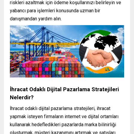
riskleri azaltmak için ödeme koşullarınızı belirleyin ve
yabancı para işlemleri konusunda uzman bir
danışmandan yardım alın.
( www.ihracat.co )
İhracat Odaklı Dijital Pazarlama Stratejileri
Nelerdir?
İhracat odaklı dijital pazarlama stratejileri, ihracat
yapmak isteyen firmaların internet ve dijital ortamları
kullanarak hedefledikleri pazarlarda marka bilinirliği
oluşturmak, müşteri kazanımını artırmak ve satışları