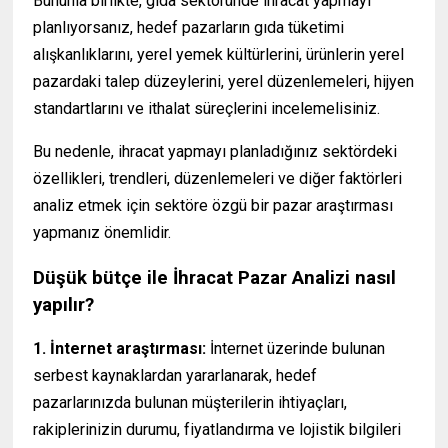
Bununla birlikte, gıda sektöründe ihracat yapmayı
planlıyorsanız, hedef pazarların gıda tüketimi
alışkanlıklarını, yerel yemek kültürlerini, ürünlerin yerel
pazardaki talep düzeylerini, yerel düzenlemeleri, hijyen
standartlarını ve ithalat süreçlerini incelemelisiniz.
Bu nedenle, ihracat yapmayı planladığınız sektördeki
özellikleri, trendleri, düzenlemeleri ve diğer faktörleri
analiz etmek için sektöre özgü bir pazar araştırması
yapmanız önemlidir.
Düşük bütçe ile İhracat Pazar Analizi nasıl
yapılır?
1. İnternet araştırması:
İnternet üzerinde bulunan
serbest kaynaklardan yararlanarak, hedef
pazarlarınızda bulunan müşterilerin ihtiyaçları,
rakiplerinizin durumu, fiyatlandırma ve lojistik bilgileri