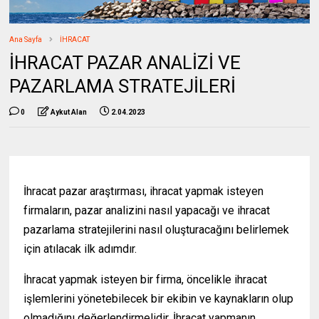
Ana Sayfa
İHRACAT
İHRACAT PAZAR ANALİZİ VE
PAZARLAMA STRATEJİLERİ
0
Aykut Alan
2.04.2023
İhracat pazar araştırması, ihracat yapmak isteyen
firmaların, pazar analizini nasıl yapacağı ve ihracat
pazarlama stratejilerini nasıl oluşturacağını belirlemek
için atılacak ilk adımdır.
İhracat yapmak isteyen bir firma, öncelikle ihracat
işlemlerini yönetebilecek bir ekibin ve kaynakların olup
olmadığını değerlendirmelidir. İhracat yapmanın