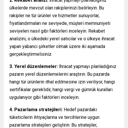
2. Rekabet analizi:
İhracat yapmayı planladığınız
ülkelerde mevcut olan rakiplerinizi belirleyin. Bu
rakipler ne tür ürünler ve hizmetler sunuyorlar,
fiyatlandırmaları ne seviyede, müşteri memnuniyeti
seviyeleri nasıl gibi faktörleri inceleyin. Rekabet
analizini, o ülkedeki yerel satıcılar ve o ülkeye ihracat
yapan yabancı şirketler olmak üzere iki aşamada
gerçekleştirmelisiniz.
3. Yerel düzenlemeler:
İhracat yapmayı planladığınız
pazarın yerel düzenlemelerini araştırın. Bu pazarda
hangi tür ürünlerin ithal edilmesine izin veriliyor, hangi
sertifikalar gereklidir, hangi vergi ve gümrük kuralları
uygulanıyor gibi faktörleri inceleyin.
4. Pazarlama stratejileri:
Hedef pazardaki
tüketicilerin ihtiyaçlarına ve tercihlerine uygun
pazarlama stratejileri geliştirin. Bu stratejiler,