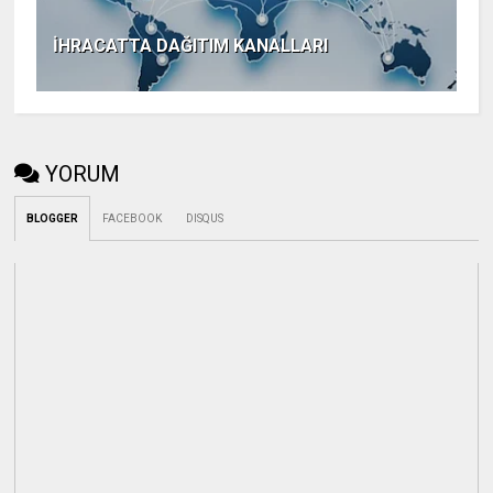
İHRACATTA DAĞITIM KANALLARI
YORUM
BLOGGER
FACEBOOK
DISQUS