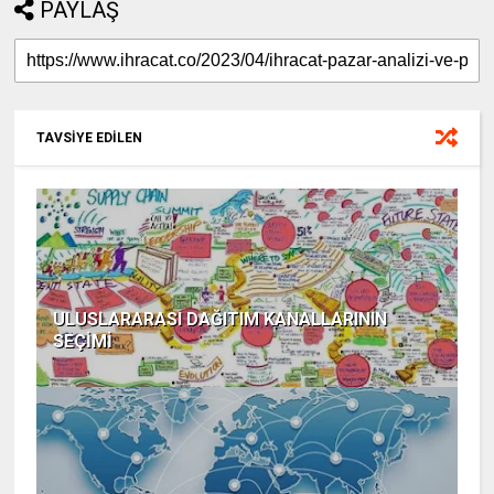
PAYLAŞ
TAVSİYE EDİLEN
ULUSLARARASI DAĞITIM KANALLARININ
SEÇİMİ