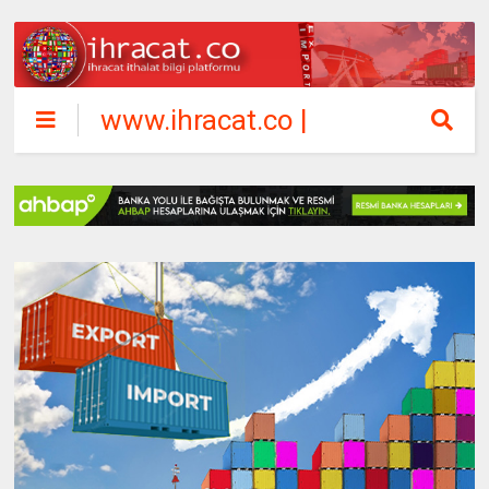
www.ihracat.co |
ihracat ithalat
bilgi platformu