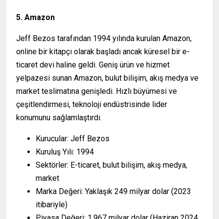
5. Amazon
Jeff Bezos tarafından 1994 yılında kurulan Amazon,
online bir kitapçı olarak başladı ancak küresel bir e-
ticaret devi haline geldi. Geniş ürün ve hizmet
yelpazesi sunan Amazon, bulut bilişim, akış medya ve
market teslimatına genişledi. Hızlı büyümesi ve
çeşitlendirmesi, teknoloji endüstrisinde lider
konumunu sağlamlaştırdı.
Kurucular: Jeff Bezos
Kuruluş Yılı: 1994
Sektörler: E-ticaret, bulut bilişim, akış medya,
market
Marka Değeri: Yaklaşık 249 milyar dolar (2023
itibariyle)
Piyasa Değeri: 1.967 milyar dolar (Haziran 2024