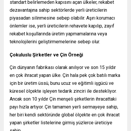
standart belirlemeden kapısını açan ülkeler, rekabet
dezavantajına sahip sektörlerde yerli üreticilerin
piyasadan silinmesine sebep olabilir. Aşırı korumacı
önlemler ise, yerli üreticilerin rehavete kapılıp, zayıf
rekabet koşullarında üretim yapmamalarına veya
teknolojilerini geliştirmemelerine sebep olur.
Çokuluslu Şirketler ve Çin Örneği
Çin dünyanın fabrikası olarak anılıyor ve son 15 yıldır
en çok ihracat yapan ülke. Çin hala pek çok batılı marka
için bir üretim üssü, bunu ucuz ve eğitimli işgücü ve
küresel ölçekte işleyen tedarik zinciri ile destekliyor.
Ancak son 10 yıldır Çin menşeli şirketlerin ihracattaki
payı hızla artıyor. Çin tamamen yerli sermayeye sahip,
her biri kendi sektöründe global ölçekte en çok ihracat
yapan şirketler listelerine girmiş yüzlerce üreticiye
sahip.