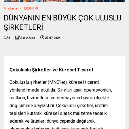
Ana Sayfa
EKONOMİ
DÜNYANIN EN BÜYÜK ÇOK ULUSLU
ŞİRKETLERİ
0
Aykut Alan
29.07.2024
Çokuluslu Şirketler ve Küresel Ticaret
Çokuluslu şirketler (MNC'ler), küresel ticareti
yönlendirmede etkilidir. Sınırları aşan operasyonları,
malların, hizmetlerin ve sermayenin büyük ölçekte
değişimini kolaylaştırır. Çokuluslu şirketler, üretim
tesisleri kurarak, küresel olarak malzeme tedarik
ederek ve ürünleri dünya çapında dağıtarak,
ekonomileri birbirine bağlayan karmaşık tedarik