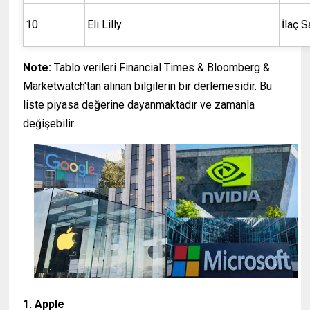
10
Eli Lilly
İlaç S
Note:
Tablo verileri Financial Times & Bloomberg &
Marketwatch'tan alınan bilgilerin bir derlemesidir. Bu
liste piyasa değerine dayanmaktadır ve zamanla
değişebilir.
1. Apple