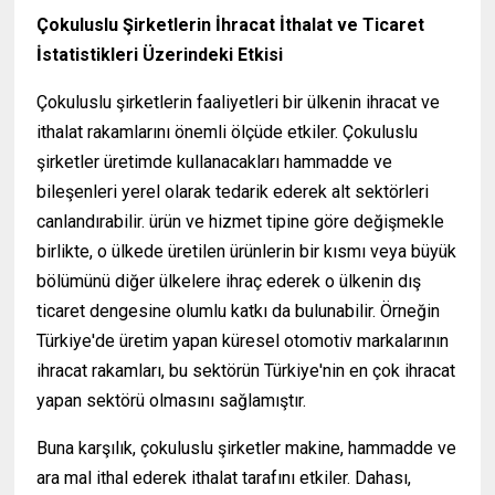
Çokuluslu Şirketlerin İhracat İthalat ve Ticaret
İstatistikleri Üzerindeki Etkisi
Çokuluslu şirketlerin faaliyetleri bir ülkenin ihracat ve
ithalat rakamlarını önemli ölçüde etkiler. Çokuluslu
şirketler üretimde kullanacakları hammadde ve
bileşenleri yerel olarak tedarik ederek alt sektörleri
canlandırabilir. ürün ve hizmet tipine göre değişmekle
birlikte, o ülkede üretilen ürünlerin bir kısmı veya büyük
bölümünü diğer ülkelere ihraç ederek o ülkenin dış
ticaret dengesine olumlu katkı da bulunabilir. Örneğin
Türkiye'de üretim yapan küresel otomotiv markalarının
ihracat rakamları, bu sektörün Türkiye'nin en çok ihracat
yapan sektörü olmasını sağlamıştır.
Buna karşılık, çokuluslu şirketler makine, hammadde ve
ara mal ithal ederek ithalat tarafını etkiler. Dahası,