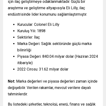
için ilaç geliştirmeye odaklanmaktadır. Güçlü bir
araştırma ve geliştirme altyapısıyla Eli Lilly, ilaç
endüstrisinde lider konumunu sağlamlaştırmıştır.
Kurucular: Colonel Eli Lilly
Kuruluş Yılı: 1898
Sektörler: İlaç
Marka Değeri: Sağlık sektöründe güçlü marka
bilinirliği
Piyasa Değeri: 840.04 milyar dolar (Haziran 2024
itibariyle)
2022 Cirosu: 31.62 milyar dolar
Not:
Marka değerleri ve piyasa değerleri zaman içinde
değişebilir. Verilen rakamlar, mevcut verilere dayalı
tahminlerdir.
Bu listedeki şirketler, teknoloji, enerji, finans ve sağlık