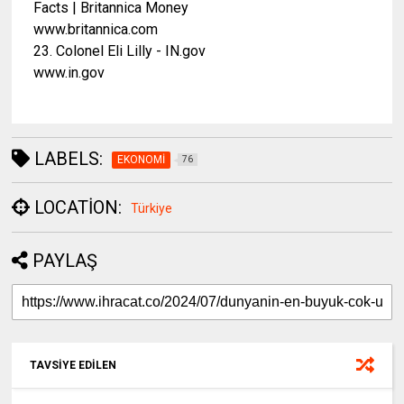
Facts | Britannica Money
www.britannica.com
23. Colonel Eli Lilly - IN.gov
www.in.gov
LABELS:
EKONOMİ
76
LOCATION:
Türkiye
PAYLAŞ
TAVSİYE EDİLEN