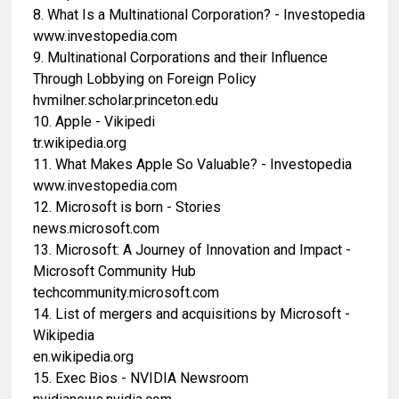
8. What Is a Multinational Corporation? - Investopedia
www.investopedia.com
9. Multinational Corporations and their Influence
Through Lobbying on Foreign Policy
hvmilner.scholar.princeton.edu
10. Apple - Vikipedi
tr.wikipedia.org
11. What Makes Apple So Valuable? - Investopedia
www.investopedia.com
12. Microsoft is born - Stories
news.microsoft.com
13. Microsoft: A Journey of Innovation and Impact -
Microsoft Community Hub
techcommunity.microsoft.com
14. List of mergers and acquisitions by Microsoft -
Wikipedia
en.wikipedia.org
15. Exec Bios - NVIDIA Newsroom