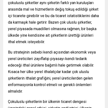
çokuluslu şirketler aynı şirketin farklı yan kuruluşları
arasında mal ve hizmetlerin değiş tokuş edildiği şirket
içi ticarete girebilir ve bu da ticaret istatistiklerini daha
da karmaşık hale getirir. Bazen çok uluslu şirketler,
yerel piyasada muadilleri olmasına rağmen, bir başka
ülkede yine kendisine ait şirketlerin ürettiği ürünleri
ithal etmek isteyebilir.
Bu stratejinin sebebi kendi açısından ekonomik veya
yerel üreticileri zayıflatıp piyasayı kendi tedarik
edeceği ithal ürünlere bağımlı hale getirmek olabilir.
Kısaca her ülke yerel ithalatçılar kadar çok uluslu
şirketlerin ithalat grafiğini, yerel üreticilerden gelen
enformasyonla kontrol etmeli ve gerekli önlemleri
almalıdır.
Çokuluslu şirketlerin bir ülkenin ticaret dengesi