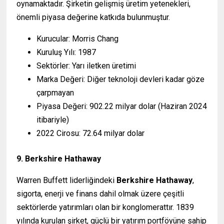
oynamaktadır. Şirketin gelişmiş üretim yetenekleri,
önemli piyasa değerine katkıda bulunmuştur.
Kurucular: Morris Chang
Kuruluş Yılı: 1987
Sektörler: Yarı iletken üretimi
Marka Değeri: Diğer teknoloji devleri kadar göze
çarpmayan
Piyasa Değeri: 902.22 milyar dolar (Haziran 2024
itibariyle)
2022 Cirosu: 72.64 milyar dolar
9. Berkshire Hathaway
Warren Buffett liderliğindeki
Berkshire Hathaway
,
sigorta, enerji ve finans dahil olmak üzere çeşitli
sektörlerde yatırımları olan bir konglomerattır. 1839
yılında kurulan şirket, güçlü bir yatırım portföyüne sahip