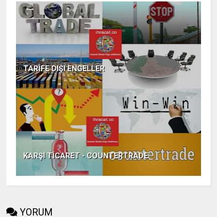
TARİFE DIŞI ENGELLER
KARŞI TİCARET - COUNTERTRADE
YORUM