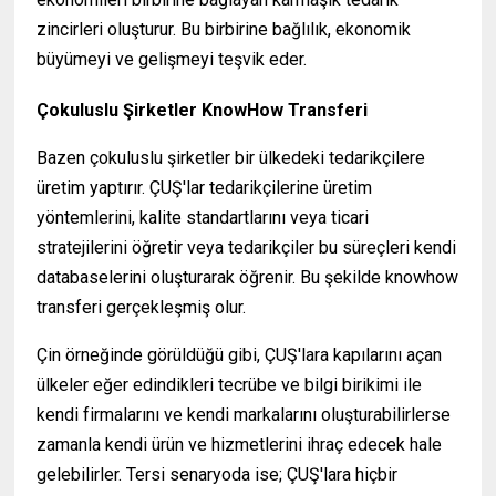
zincirleri oluşturur. Bu birbirine bağlılık, ekonomik
büyümeyi ve gelişmeyi teşvik eder.
Çokuluslu Şirketler KnowHow Transferi
Bazen çokuluslu şirketler bir ülkedeki tedarikçilere
üretim yaptırır. ÇUŞ'lar tedarikçilerine üretim
yöntemlerini, kalite standartlarını veya ticari
stratejilerini öğretir veya tedarikçiler bu süreçleri kendi
databaselerini oluşturarak öğrenir. Bu şekilde knowhow
transferi gerçekleşmiş olur.
Çin örneğinde görüldüğü gibi, ÇUŞ'lara kapılarını açan
ülkeler eğer edindikleri tecrübe ve bilgi birikimi ile
kendi firmalarını ve kendi markalarını oluşturabilirlerse
zamanla kendi ürün ve hizmetlerini ihraç edecek hale
gelebilirler. Tersi senaryoda ise; ÇUŞ'lara hiçbir