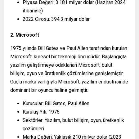
Piyasa Değeri: 3.181 milyar dolar (Haziran 2024
itibariyle)
2022 Cirosu: 394.3 milyar dolar
2. Microsoft
1975 yılında Bill Gates ve Paul Allen tarafından kurulan
Microsoft, küresel bir teknoloji öncüsüdür. Başlangıçta
yazılım geliştirmeye odaklanan Microsoft, bulut
bilişim, oyun ve üretkenlik çözümlerine genişlemiştir.
Güçlü marka varlığıyla Microsoft, yazılım endüstrisinde
dominant bir oyuncu haline gelmiştir.
Kurucular: Bill Gates, Paul Allen
Kuruluş Yılı: 1975
Sektörler: Yazılım, bulut bilişim, oyun, üretkenlik
çözümleri
Marka Değeri: Yaklaşık 210 milyar dolar (2023