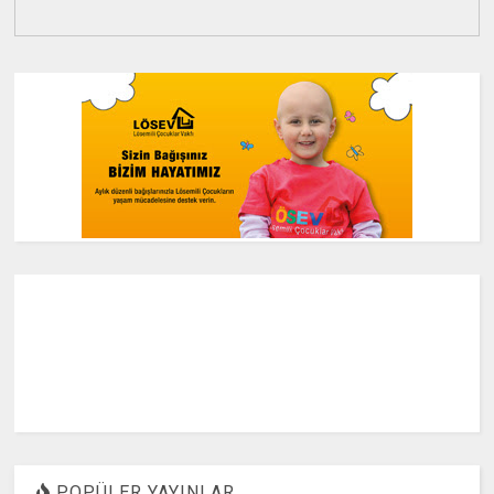
POPÜLER YAYINLAR