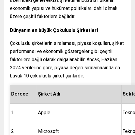
üzerindeki genel etkisi, şirketin endüstrisi, ülkenin
ekonomik yapısı ve hükümet politikaları dahil olmak
üzere çeşitli faktörlere bağlıdır.
Dünyanın en büyük Çokuluslu Şirketleri
Çokuluslu şirketlerin sıralaması, piyasa koşulları, şirket
performansı ve ekonomik göstergeler gibi çeşitli
faktörlere bağlı olarak dalgalanabilir. Ancak, Haziran
2024 verilerine göre, piyasa değeri sıralamasında en
büyük 10 çok uluslu şirket şunlardır:
Derece
Şirket Adı
Sekt
1
Apple
Tekno
2
Microsoft
Tekno