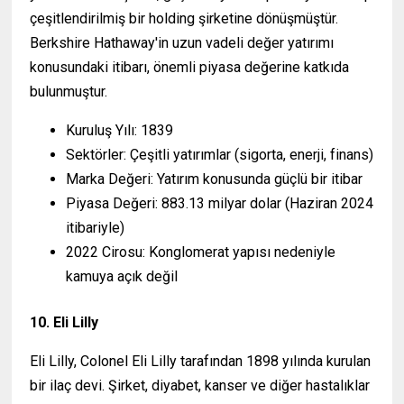
çeşitlendirilmiş bir holding şirketine dönüşmüştür.
Berkshire Hathaway'in uzun vadeli değer yatırımı
konusundaki itibarı, önemli piyasa değerine katkıda
bulunmuştur.
Kuruluş Yılı: 1839
Sektörler: Çeşitli yatırımlar (sigorta, enerji, finans)
Marka Değeri: Yatırım konusunda güçlü bir itibar
Piyasa Değeri: 883.13 milyar dolar (Haziran 2024
itibariyle)
2022 Cirosu: Konglomerat yapısı nedeniyle
kamuya açık değil
10. Eli Lilly
Eli Lilly, Colonel Eli Lilly tarafından 1898 yılında kurulan
bir ilaç devi. Şirket, diyabet, kanser ve diğer hastalıklar